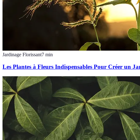
Jardinage Florissant
7
min
Les Plantes à Fleurs Indispensables Pour Créer un Ja