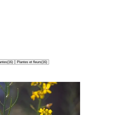
antes
(
16
)
Plantes et fleurs
(
16
)