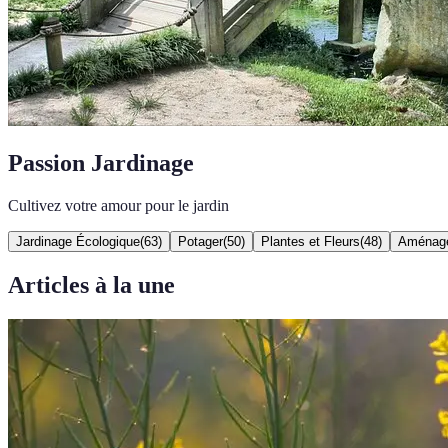
Passion Jardinage
Cultivez votre amour pour le jardin
Jardinage Écologique
(
63
)
Potager
(
50
)
Plantes et Fleurs
(
48
)
Aménage
Articles à la une