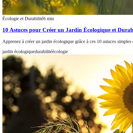
Écologie et Durabilité
6
min
10 Astuces pour Créer un Jardin Écologique et Durab
Apprenez à créer un jardin écologique grâce à ces 10 astuces simples et
jardin écologique
durabilité
écologie