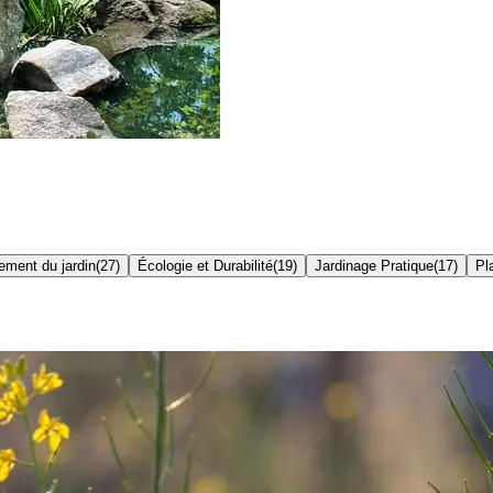
ment du jardin
(
27
)
Écologie et Durabilité
(
19
)
Jardinage Pratique
(
17
)
Pl