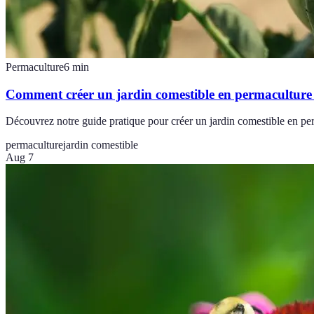
Permaculture
6
min
Comment créer un jardin comestible en permaculture 
Découvrez notre guide pratique pour créer un jardin comestible en per
permaculture
jardin comestible
Aug 7