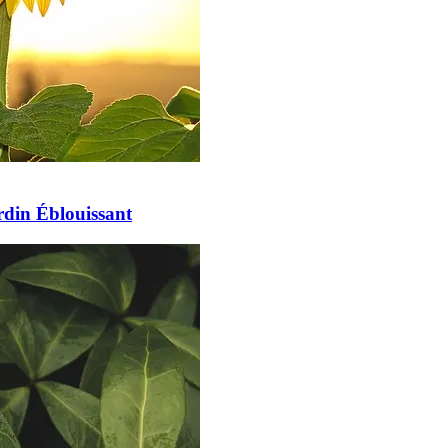
rdin Éblouissant