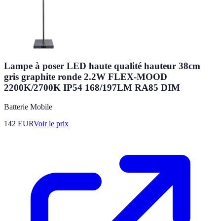
Lampe à poser LED haute qualité hauteur 38cm
gris graphite ronde 2.2W FLEX-MOOD
2200K/2700K IP54 168/197LM RA85 DIM
Batterie Mobile
142
EUR
Voir le prix