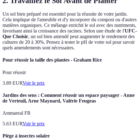
2. Travaillez le Sol Avant de Planter
Un sol bien préparé est essentiel pour la réussite de votre jardin.
Cela implique de l'ameublir et d'y incorporer du compost ou d'autres
matières organiques. Ce mélange enrichit le sol avec des nutriments,
favorisant ainsi la croissance des racines. Selon une étude de l'
UFC-
Que Choisir
, un sol bien amendé peut augmenter le rendement des
cultures de 20 à 30%. Pensez à tester le pH de votre sol pour savoir
quels amendements sont nécessaires.
Pour réussir la taille des plantes - Graham Rice
Pour réussir
3.89
EUR
Voir le prix
Jardins des sens : Comment réussir un espace paysager - Anne
de Verteuil, Arne Maynard, Valérie Feugeas
Ammareal FR
5.63
EUR
Voir le prix
Piège à insectes solaire