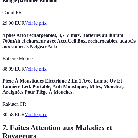
Bougie parfumée Edmond
Camif FR
29.00
EUR
Voir le prix
4 piles Arlo rechargeables, 3,7 V max. Batteries au lithium
760mAh et chargeur avec AccuCell Box, rechargeables, adaptés
aux caméras Netgear Arlo
Batterie Mobile
88.99
EUR
Voir le prix
Piège À Moustiques Électrique 2 En 1 Avec Lampe Uv Et
Lumière Led, Portable, Anti-Moustiques, Mites, Mouches,
Araignées Pour Piège À Mouches,
Rakuten FR
30.58
EUR
Voir le prix
7. Faites Attention aux Maladies et
Ravageurs