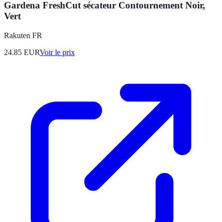
Gardena FreshCut sécateur Contournement Noir,
Vert
Rakuten FR
24.85
EUR
Voir le prix