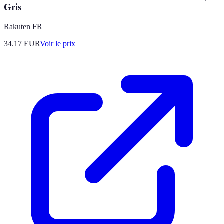
Gris
Rakuten FR
34.17
EUR
Voir le prix