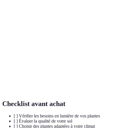
Terme
Définition
Pratique de jardinage qui vise à minimiser
Jardinage
l'impact sur l'environnement tout en maintenant
durable
des rendements élevés.
Système de conception pour créer des
Permaculture
environnements durables et autosuffisants, basé
sur les écosystèmes naturels.
Technique consistant à recouvrir le sol de
Paillage
matériaux afin de prévenir l'évaporation et
réduire la pousse des mauvaises herbes.
Checklist avant achat
[ ] Vérifier les besoins en lumière de vos plantes
[ ] Évaluer la qualité de votre sol
[ ] Choisir des plantes adaptées à votre climat