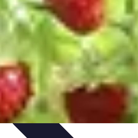
nseils de Jardinage