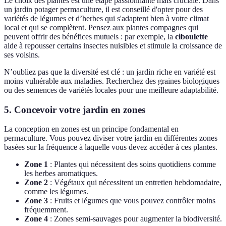
Le choix des plantes est une étape passionnante mais cruciale. Dans
un jardin potager permaculture, il est conseillé d'opter pour des
variétés de légumes et d’herbes qui s'adaptent bien à votre climat
local et qui se complètent. Pensez aux plantes compagnes qui
peuvent offrir des bénéfices mutuels : par exemple, la
ciboulette
aide à repousser certains insectes nuisibles et stimule la croissance de
ses voisins.
N’oubliez pas que la diversité est clé : un jardin riche en variété est
moins vulnérable aux maladies. Recherchez des graines biologiques
ou des semences de variétés locales pour une meilleure adaptabilité.
5. Concevoir votre jardin en zones
La conception en zones est un principe fondamental en
permaculture. Vous pouvez diviser votre jardin en différentes zones
basées sur la fréquence à laquelle vous devez accéder à ces plantes.
Zone 1
: Plantes qui nécessitent des soins quotidiens comme
les herbes aromatiques.
Zone 2
: Végétaux qui nécessitent un entretien hebdomadaire,
comme les légumes.
Zone 3
: Fruits et légumes que vous pouvez contrôler moins
fréquemment.
Zone 4
: Zones semi-sauvages pour augmenter la biodiversité.