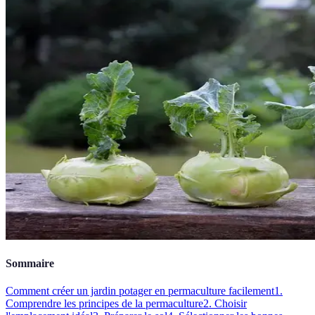
Sommaire
Comment créer un jardin potager en permaculture facilement
1.
Comprendre les principes de la permaculture
2. Choisir