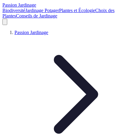
Passion Jardinage
Biodiversité
Jardinage Potager
Plantes et Écologie
Choix des
Plantes
Conseils de Jardinage
Passion Jardinage