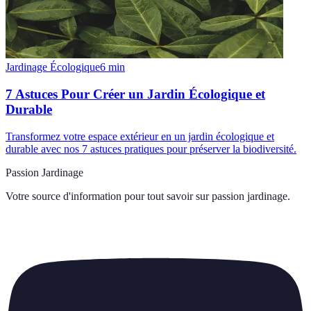
Jardinage Écologique
6
min
7 Astuces Pour Créer un Jardin Écologique et
Durable
Transformez votre espace extérieur en un jardin écologique et
durable avec nos 7 astuces pratiques pour préserver la biodiversité.
Passion Jardinage
Votre source d'information pour tout savoir sur
passion jardinage
.