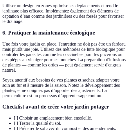
Utiliser un design en zones optimise les déplacements et rend le
jardinage plus efficace. Implémentez également des éléments de
captation d’eau comme des jardinières ou des fossés pour favoriser
le drainage.
6. Pratiquer la maintenance écologique
Une fois votre jardin en place, l'entretien ne doit pas être un fardeau
mais plutôt une joie. Utilisez des méthodes de lutte biologique pour
contrôler les parasites comme les coccinelles pour les pucerons ou
des pièges au vinaigre pour les mouches. La préparation d'infusions
de plantes — comme les orties — peut également servir d'engrais
naturel.
Soyez attentif aux besoins de vos plantes et sachez adapter votre
soin au fur et à mesure de la saison. Notez le développement des
plantes, et ne craignez pas d’apporter des ajustements. La
permaculture est un processus d’apprentissage continu.
Checklist avant de créer votre jardin potager
[ ] Choisir un emplacement bien ensoleillé.
[ ] Tester la qualité du sol.
[ ] Préparer le sol avec du compost et des amendements.