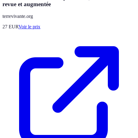
revue et augmentée
terrevivante.org
27
EUR
Voir le prix