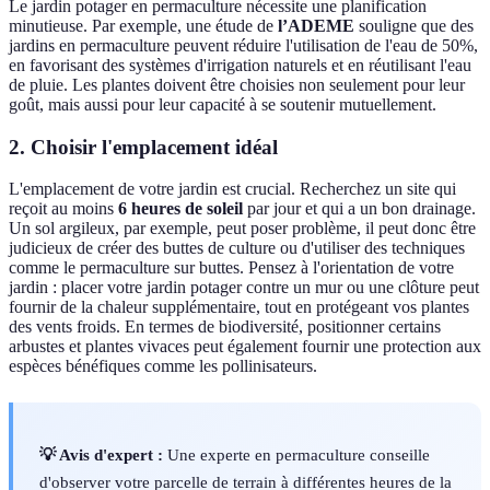
Le jardin potager en permaculture nécessite une planification
minutieuse. Par exemple, une étude de
l’ADEME
souligne que des
jardins en permaculture peuvent réduire l'utilisation de l'eau de 50%,
en favorisant des systèmes d'irrigation naturels et en réutilisant l'eau
de pluie. Les plantes doivent être choisies non seulement pour leur
goût, mais aussi pour leur capacité à se soutenir mutuellement.
2. Choisir l'emplacement idéal
L'emplacement de votre jardin est crucial. Recherchez un site qui
reçoit au moins
6 heures de soleil
par jour et qui a un bon drainage.
Un sol argileux, par exemple, peut poser problème, il peut donc être
judicieux de créer des buttes de culture ou d'utiliser des techniques
comme le permaculture sur buttes. Pensez à l'orientation de votre
jardin : placer votre jardin potager contre un mur ou une clôture peut
fournir de la chaleur supplémentaire, tout en protégeant vos plantes
des vents froids. En termes de biodiversité, positionner certains
arbustes et plantes vivaces peut également fournir une protection aux
espèces bénéfiques comme les pollinisateurs.
💡 Avis d'expert :
Une experte en permaculture conseille
d'observer votre parcelle de terrain à différentes heures de la