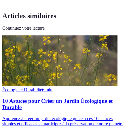
Articles similaires
Continuez votre lecture
Écologie et Durabilité
6
min
10 Astuces pour Créer un Jardin Écologique et
Durable
Apprenez à créer un jardin écologique grâce à ces 10 astuces
simples et efficaces, et participez à la préservation de notre planète.