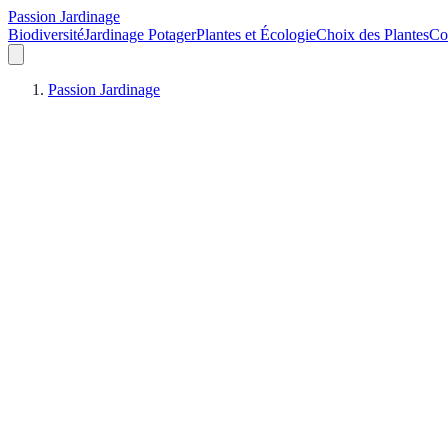
Passion Jardinage
Biodiversité
Jardinage Potager
Plantes et Écologie
Choix des Plantes
Co
Passion Jardinage