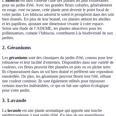
L'
hibiscus
est sans conteste l'une des plantes les plus exubérantes
pour un jardin d'été. Avec ses grandes fleurs colorées, généralement
en rouge, rose ou jaune, cette plante peut devenir le point focal de
votre jardin. Les hibiscus adorent le soleil et prospèrent dans des sols
bien drainés. En plus de leur beauté, ces plantes attirent les abeilles
et les papillons, ajoutant une dimension vivante à votre espace.
Selon une étude de l’ADEME, les plantes attractives pour les
pollinisateurs, comme l’hibiscus, contribuent à la biodiversité de nos
jardins.
2. Géraniums
Les
géraniums
sont des classiques du jardin d'été, connus pour leur
robustesse et leur facilité d'entretien. Disponibles dans une variété de
couleurs, ces fleurs peuvent être plantées en pots ou en pleine terre.
Ils s'épanouissent dans un sol bien drainé et préfèrent une exposition
ensoleillée. De plus, les géraniums peuvent fleurir tout l'été, offrant
une couleur continue. Ils sont également utilisés pour repousser
certains insectes indésirables, ce qui en fait une option écologique
pour votre jardin.
3. Lavande
La
lavande
est une plante aromatique qui apporte une touche
méditerranéenne à tout jardin d'été. En plus de ses magnifiques