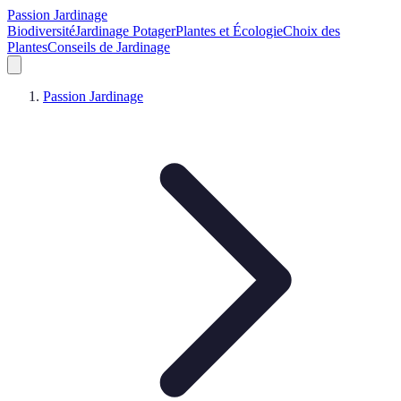
Passion Jardinage
Biodiversité
Jardinage Potager
Plantes et Écologie
Choix des
Plantes
Conseils de Jardinage
Passion Jardinage