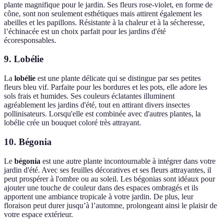
plante magnifique pour le jardin. Ses fleurs rose-violet, en forme de
cône, sont non seulement esthétiques mais attirent également les
abeilles et les papillons. Résistante à la chaleur et à la sécheresse,
l’échinacée est un choix parfait pour les jardins d'été
écoresponsables.
9. Lobélie
La
lobélie
est une plante délicate qui se distingue par ses petites
fleurs bleu vif. Parfaite pour les bordures et les pots, elle adore les
sols frais et humides. Ses couleurs éclatantes illuminent
agréablement les jardins d'été, tout en attirant divers insectes
pollinisateurs. Lorsqu'elle est combinée avec d'autres plantes, la
lobélie crée un bouquet coloré très attrayant.
10. Bégonia
Le
bégonia
est une autre plante incontournable à intégrer dans votre
jardin d'été. Avec ses feuilles décoratives et ses fleurs attrayantes, il
peut prospérer à l'ombre ou au soleil. Les bégonias sont idéaux pour
ajouter une touche de couleur dans des espaces ombragés et ils
apportent une ambiance tropicale à votre jardin. De plus, leur
floraison peut durer jusqu’à l’automne, prolongeant ainsi le plaisir de
votre espace extérieur.