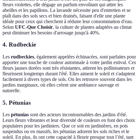
fleurs violettes, elle dégage un parfum envoûtant qui attire les
abeilles et les papillons. La lavande nécessite peu d'entretien et se
plaît dans des sols secs et bien drainés, faisant d'elle une plante
idéale pour ceux qui cherchent à réduire leur consommation d'eau.
Selon
UFC-Que Choisir
, la culture de plantes adaptées au climat
peut diminuer les besoins d'arrosage jusqu'à 40%.
4. Rudbeckie
Les
rudbeckies
, également appelées échinacées, sont parfaites pour
apporter une touche de couleur automnale à votre jardin estival. Ces
fleurs jaunes dorées sont très résistantes, attirent les pollinisateurs et
fleurissent longtemps durant l'été. Elles aiment le soleil et s'adaptent
facilement à divers types de sols. On les retrouve souvent dans les
jardins marginaux, où elles créent une ambiance sauvage et
naturelle.
5. Pétunias
Les
pétunias
sont des acteurs incontournables des jardins d'été.
Leurs fleurs vibrantes et leur diversité de couleurs en font des choix
populaires pour les jardiniers. Que ce soit en jardinières, en pots
suspendus ou en massifs, les pétunias adorent les sols riches et le
soleil. En plus, ils ont cette capacité à fleurir presque tout l’été, tant