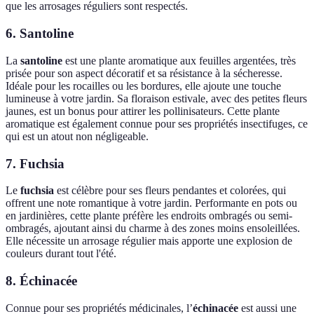
que les arrosages réguliers sont respectés.
6. Santoline
La
santoline
est une plante aromatique aux feuilles argentées, très
prisée pour son aspect décoratif et sa résistance à la sécheresse.
Idéale pour les rocailles ou les bordures, elle ajoute une touche
lumineuse à votre jardin. Sa floraison estivale, avec des petites fleurs
jaunes, est un bonus pour attirer les pollinisateurs. Cette plante
aromatique est également connue pour ses propriétés insectifuges, ce
qui est un atout non négligeable.
7. Fuchsia
Le
fuchsia
est célèbre pour ses fleurs pendantes et colorées, qui
offrent une note romantique à votre jardin. Performante en pots ou
en jardinières, cette plante préfère les endroits ombragés ou semi-
ombragés, ajoutant ainsi du charme à des zones moins ensoleillées.
Elle nécessite un arrosage régulier mais apporte une explosion de
couleurs durant tout l'été.
8. Échinacée
Connue pour ses propriétés médicinales, l’
échinacée
est aussi une