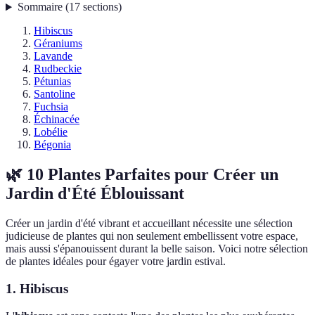
Sommaire
(
17
sections
)
Hibiscus
Géraniums
Lavande
Rudbeckie
Pétunias
Santoline
Fuchsia
Échinacée
Lobélie
Bégonia
🌿 10 Plantes Parfaites pour Créer un
Jardin d'Été Éblouissant
Créer un jardin d'été vibrant et accueillant nécessite une sélection
judicieuse de plantes qui non seulement embellissent votre espace,
mais aussi s'épanouissent durant la belle saison. Voici notre sélection
de plantes idéales pour égayer votre jardin estival.
1. Hibiscus