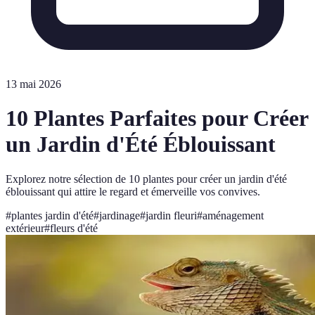
13 mai 2026
10 Plantes Parfaites pour Créer
un Jardin d'Été Éblouissant
Explorez notre sélection de 10 plantes pour créer un jardin d'été
éblouissant qui attire le regard et émerveille vos convives.
#
plantes jardin d'été
#
jardinage
#
jardin fleuri
#
aménagement
extérieur
#
fleurs d'été