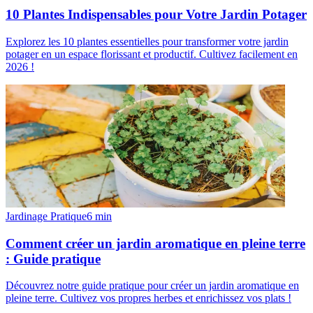
10 Plantes Indispensables pour Votre Jardin Potager
Explorez les 10 plantes essentielles pour transformer votre jardin
potager en un espace florissant et productif. Cultivez facilement en
2026 !
Jardinage Pratique
6
min
Comment créer un jardin aromatique en pleine terre
: Guide pratique
Découvrez notre guide pratique pour créer un jardin aromatique en
pleine terre. Cultivez vos propres herbes et enrichissez vos plats !