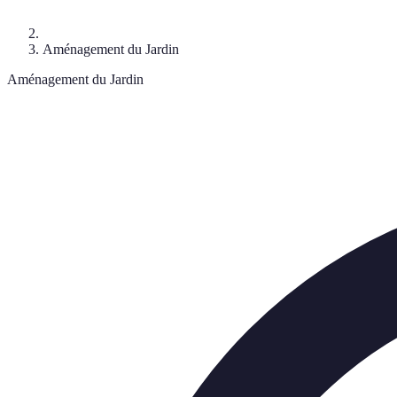
Aménagement du Jardin
Aménagement du Jardin