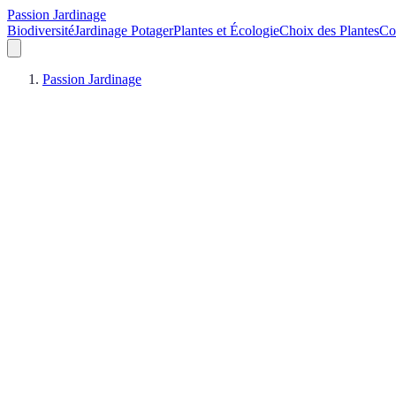
Passion Jardinage
Biodiversité
Jardinage Potager
Plantes et Écologie
Choix des Plantes
Co
Passion Jardinage