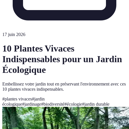
17 juin 2026
10 Plantes Vivaces
Indispensables pour un Jardin
Écologique
Embellissez votre jardin tout en préservant l'environnement avec ces
10 plantes vivaces indispensables.
#
plantes vivaces
#
jardin
écologique
#
jardinage
#
biodiversité
#
écologie
#
jardin durable