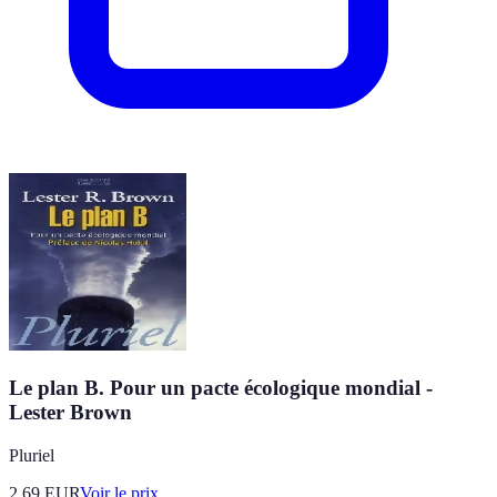
Le plan B. Pour un pacte écologique mondial -
Lester Brown
Pluriel
2.69
EUR
Voir le prix