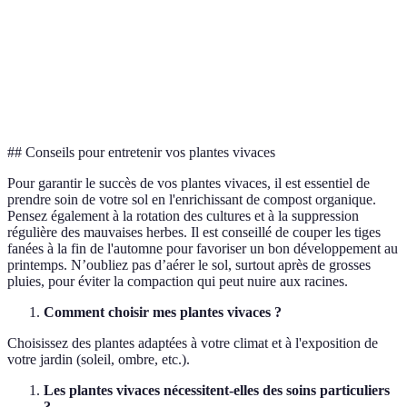
à la
Faible
résistantes
gagnent
sécheresse
Coût à
Vivaces
long
Économique
Coûteux
recommandé
terme
## Conseils pour entretenir vos plantes vivaces
Pour garantir le succès de vos plantes vivaces, il est essentiel de
prendre soin de votre sol en l'enrichissant de compost organique.
Pensez également à la rotation des cultures et à la suppression
régulière des mauvaises herbes. Il est conseillé de couper les tiges
fanées à la fin de l'automne pour favoriser un bon développement au
printemps. N’oubliez pas d’aérer le sol, surtout après de grosses
pluies, pour éviter la compaction qui peut nuire aux racines.
Comment choisir mes plantes vivaces ?
Choisissez des plantes adaptées à votre climat et à l'exposition de
votre jardin (soleil, ombre, etc.).
Les plantes vivaces nécessitent-elles des soins particuliers
?