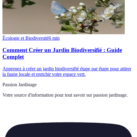
Écologie et Biodiversité
6
min
Comment Créer un Jardin Biodiversifié : Guide
Complet
Apprenez à créer un jardin biodiversifié étape par étape pour attirer
la faune locale et enrichir votre espace vert.
Passion Jardinage
Votre source d'information pour tout savoir sur
passion jardinage
.