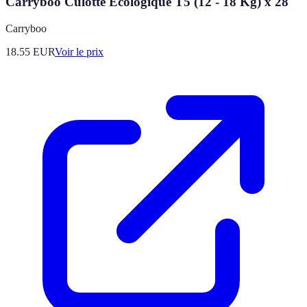
Carryboo Culotte Écologique T5 (12 - 18 Kg) x 28
Carryboo
18.55
EUR
Voir le prix