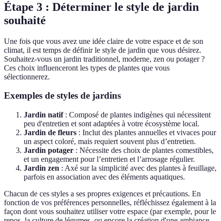
Étape 3 : Déterminer le style de jardin
souhaité
Une fois que vous avez une idée claire de votre espace et de son
climat, il est temps de définir le style de jardin que vous désirez.
Souhaitez-vous un jardin traditionnel, moderne, zen ou potager ?
Ces choix influenceront les types de plantes que vous
sélectionnerez.
Exemples de styles de jardins
Jardin natif
: Composé de plantes indigènes qui nécessitent
peu d'entretien et sont adaptées à votre écosystème local.
Jardin de fleurs
: Inclut des plantes annuelles et vivaces pour
un aspect coloré, mais requiert souvent plus d’entretien.
Jardin potager
: Nécessite des choix de plantes comestibles,
et un engagement pour l’entretien et l’arrosage régulier.
Jardin zen
: Axé sur la simplicité avec des plantes à feuillage,
parfois en association avec des éléments aquatiques.
Chacun de ces styles a ses propres exigences et précautions. En
fonction de vos préférences personnelles, réfléchissez également à la
façon dont vous souhaitez utiliser votre espace (par exemple, pour le
repos, la culture de légumes, ou encore la création d'une ambiance