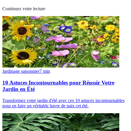
Continuez votre lecture
Jardinage saisonnier
7
min
10 Astuces Incontournables pour Réussir Votre
Jardin en Été
Transformez votre jardin d'été avec ces 10 astuces incontournables
pour en faire un véritable havre de paix cet été.