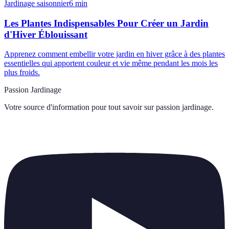
Jardinage saisonnier
6
min
Les Plantes Indispensables Pour Créer un Jardin
d'Hiver Éblouissant
Apprenez comment embellir votre jardin en hiver grâce à des plantes
essentielles qui apportent couleur et vie même pendant les mois les
plus froids.
Passion Jardinage
Votre source d'information pour tout savoir sur
passion jardinage
.