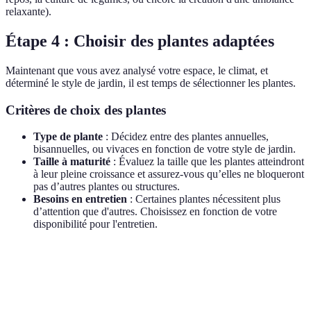
relaxante).
Étape 4 : Choisir des plantes adaptées
Maintenant que vous avez analysé votre espace, le climat, et
déterminé le style de jardin, il est temps de sélectionner les plantes.
Critères de choix des plantes
Type de plante
: Décidez entre des plantes annuelles,
bisannuelles, ou vivaces en fonction de votre style de jardin.
Taille à maturité
: Évaluez la taille que les plantes atteindront
à leur pleine croissance et assurez-vous qu’elles ne bloqueront
pas d’autres plantes ou structures.
Besoins en entretien
: Certaines plantes nécessitent plus
d’attention que d'autres. Choisissez en fonction de votre
disponibilité pour l'entretien.
Critère
Plante A
Plante B
Plante C
Type
Vivace
Annuelle
Vivace