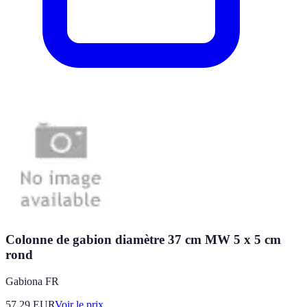
Colonne de gabion diamètre 37 cm MW 5 x 5 cm
rond
Gabiona FR
57.29
EUR
Voir le prix