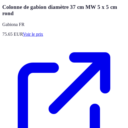
Colonne de gabion diamètre 37 cm MW 5 x 5 cm
rond
Gabiona FR
75.65
EUR
Voir le prix