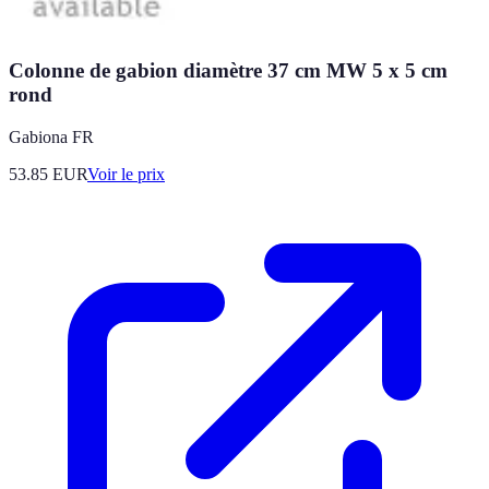
Colonne de gabion diamètre 37 cm MW 5 x 5 cm
rond
Gabiona FR
53.85
EUR
Voir le prix