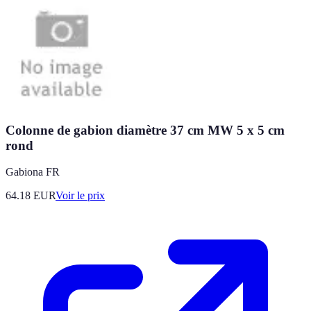
Colonne de gabion diamètre 37 cm MW 5 x 5 cm
rond
Gabiona FR
64.18
EUR
Voir le prix