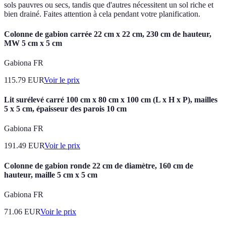
sols pauvres ou secs, tandis que d'autres nécessitent un sol riche et
bien drainé. Faites attention à cela pendant votre planification.
Colonne de gabion carrée 22 cm x 22 cm, 230 cm de hauteur,
MW 5 cm x 5 cm
Gabiona FR
115.79
EUR
Voir le prix
Lit surélevé carré 100 cm x 80 cm x 100 cm (L x H x P), mailles
5 x 5 cm, épaisseur des parois 10 cm
Gabiona FR
191.49
EUR
Voir le prix
Colonne de gabion ronde 22 cm de diamètre, 160 cm de
hauteur, maille 5 cm x 5 cm
Gabiona FR
71.06
EUR
Voir le prix