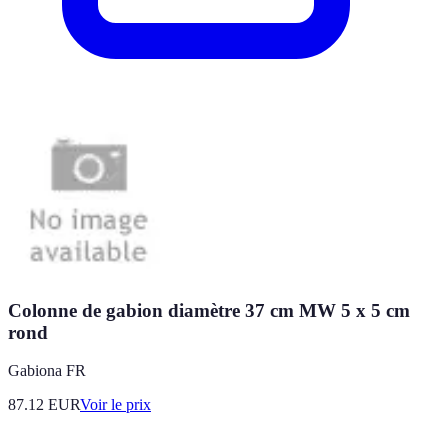
Colonne de gabion diamètre 37 cm MW 5 x 5 cm
rond
Gabiona FR
87.12
EUR
Voir le prix