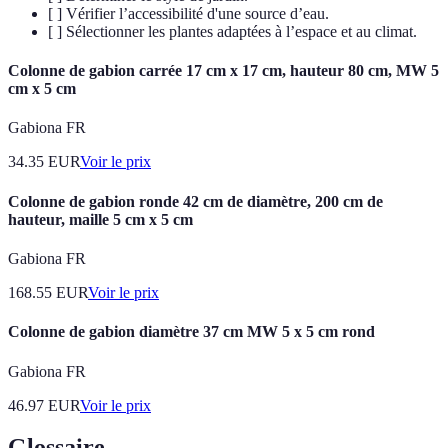
[ ] Vérifier l’accessibilité d'une source d’eau.
[ ] Sélectionner les plantes adaptées à l’espace et au climat.
Colonne de gabion carrée 17 cm x 17 cm, hauteur 80 cm, MW 5
cm x 5 cm
Gabiona FR
34.35
EUR
Voir le prix
Colonne de gabion ronde 42 cm de diamètre, 200 cm de
hauteur, maille 5 cm x 5 cm
Gabiona FR
168.55
EUR
Voir le prix
Colonne de gabion diamètre 37 cm MW 5 x 5 cm rond
Gabiona FR
46.97
EUR
Voir le prix
Glossaire