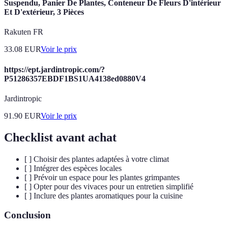
Suspendu, Panier De Plantes, Conteneur De Fleurs D'intérieur
Et D'extérieur, 3 Pièces
Rakuten FR
33.08
EUR
Voir le prix
https://ept.jardintropic.com/?
P51286357EBDF1BS1UA4138ed0880V4
Jardintropic
91.90
EUR
Voir le prix
Checklist avant achat
[ ] Choisir des plantes adaptées à votre climat
[ ] Intégrer des espèces locales
[ ] Prévoir un espace pour les plantes grimpantes
[ ] Opter pour des vivaces pour un entretien simplifié
[ ] Inclure des plantes aromatiques pour la cuisine
Conclusion