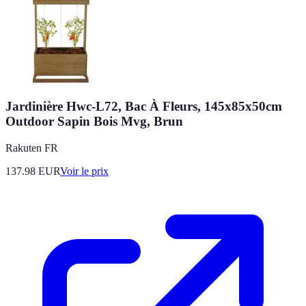
Jardinière Hwc-L72, Bac À Fleurs, 145x85x50cm
Outdoor Sapin Bois Mvg, Brun
Rakuten FR
137.98
EUR
Voir le prix