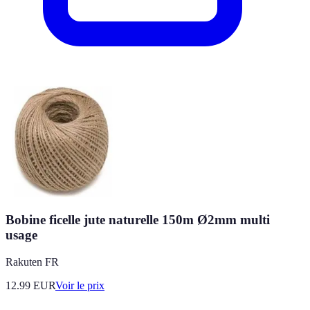
Bobine ficelle jute naturelle 150m Ø2mm multi
usage
Rakuten FR
12.99
EUR
Voir le prix