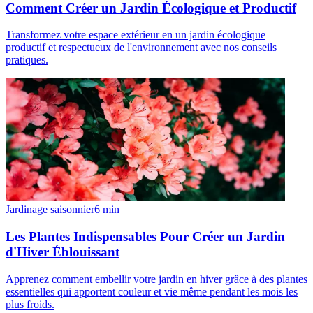
Comment Créer un Jardin Écologique et Productif
Transformez votre espace extérieur en un jardin écologique
productif et respectueux de l'environnement avec nos conseils
pratiques.
Jardinage saisonnier
6
min
Les Plantes Indispensables Pour Créer un Jardin
d'Hiver Éblouissant
Apprenez comment embellir votre jardin en hiver grâce à des plantes
essentielles qui apportent couleur et vie même pendant les mois les
plus froids.