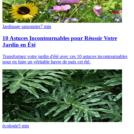
Jardinage saisonnier
7
min
10 Astuces Incontournables pour Réussir Votre
Jardin en Été
Transformez votre jardin d'été avec ces 10 astuces incontournables
pour en faire un véritable havre de paix cet été.
écologie
5
min