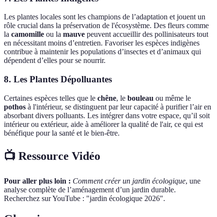
Les plantes locales sont les champions de l’adaptation et jouent un
rôle crucial dans la préservation de l'écosystème. Des fleurs comme
la
camomille
ou la
mauve
peuvent accueillir des pollinisateurs tout
en nécessitant moins d’entretien. Favoriser les espèces indigènes
contribue à maintenir les populations d’insectes et d’animaux qui
dépendent d’elles pour se nourrir.
8.
Les Plantes Dépolluantes
Certaines espèces telles que le
chêne
, le
bouleau
ou même le
pothos
à l'intérieur, se distinguent par leur capacité à purifier l’air en
absorbant divers polluants. Les intégrer dans votre espace, qu’il soit
intérieur ou extérieur, aide à améliorer la qualité de l'air, ce qui est
bénéfique pour la santé et le bien-être.
📺 Ressource Vidéo
Pour aller plus loin :
Comment créer un jardin écologique
, une
analyse complète de l’aménagement d’un jardin durable.
Recherchez sur YouTube : "jardin écologique 2026".