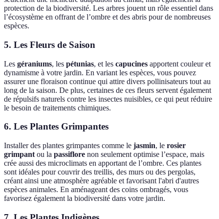
protection de la biodiversité. Les arbres jouent un rôle essentiel dans
l’écosystème en offrant de l’ombre et des abris pour de nombreuses
espèces.
5.
Les Fleurs de Saison
Les
géraniums
, les
pétunias
, et les
capucines
apportent couleur et
dynamisme à votre jardin. En variant les espèces, vous pouvez
assurer une floraison continue qui attire divers pollinisateurs tout au
long de la saison. De plus, certaines de ces fleurs servent également
de répulsifs naturels contre les insectes nuisibles, ce qui peut réduire
le besoin de traitements chimiques.
6.
Les Plantes Grimpantes
Installer des plantes grimpantes comme le
jasmin
, le
rosier
grimpant
ou la
passiflore
non seulement optimise l’espace, mais
crée aussi des microclimats en apportant de l’ombre. Ces plantes
sont idéales pour couvrir des treillis, des murs ou des pergolas,
créant ainsi une atmosphère agréable et favorisant l'abri d'autres
espèces animales. En aménageant des coins ombragés, vous
favorisez également la biodiversité dans votre jardin.
7.
Les Plantes Indigènes