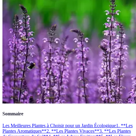
Sommaire
Les Meilleures Plantes à Choisir pour un Jardin Écologique
1. **Les
Plantes Aromatiques**
2. **Les Plantes Vivaces**
3. **Les Plantes