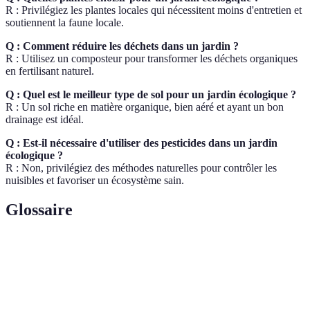
R : Privilégiez les plantes locales qui nécessitent moins d'entretien et
soutiennent la faune locale.
Q : Comment réduire les déchets dans un jardin ?
R : Utilisez un composteur pour transformer les déchets organiques
en fertilisant naturel.
Q : Quel est le meilleur type de sol pour un jardin écologique ?
R : Un sol riche en matière organique, bien aéré et ayant un bon
drainage est idéal.
Q : Est-il nécessaire d'utiliser des pesticides dans un jardin
écologique ?
R : Non, privilégiez des méthodes naturelles pour contrôler les
nuisibles et favoriser un écosystème sain.
Glossaire
Terme
Définition
Variété des espèces vivantes dans un
Biodiversité
écosystème