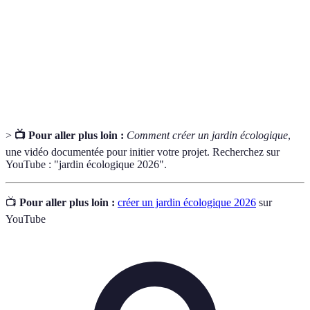
Transformation des déchets organiques en
Compostage
humus
Plantes
Espèces végétales naturelles d'une région
indigènes
>
📺 Pour aller plus loin :
Comment créer un jardin écologique
,
une vidéo documentée pour initier votre projet. Recherchez sur
YouTube : "jardin écologique 2026".
📺
Pour aller plus loin :
créer un jardin écologique 2026
sur
YouTube