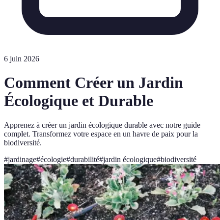
6 juin 2026
Comment Créer un Jardin
Écologique et Durable
Apprenez à créer un jardin écologique durable avec notre guide
complet. Transformez votre espace en un havre de paix pour la
biodiversité.
#
jardinage
#
écologie
#
durabilité
#
jardin écologique
#
biodiversité