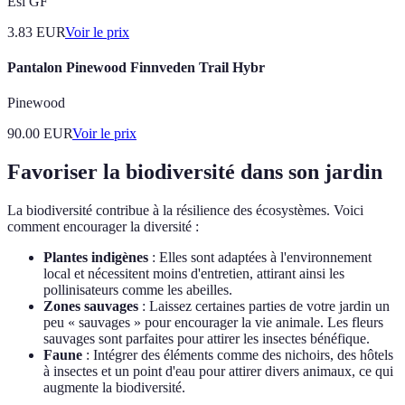
Esi GF
3.83
EUR
Voir le prix
Pantalon Pinewood Finnveden Trail Hybr
Pinewood
90.00
EUR
Voir le prix
Favoriser la biodiversité dans son jardin
La biodiversité contribue à la résilience des écosystèmes. Voici
comment encourager la diversité :
Plantes indigènes
: Elles sont adaptées à l'environnement
local et nécessitent moins d'entretien, attirant ainsi les
pollinisateurs comme les abeilles.
Zones sauvages
: Laissez certaines parties de votre jardin un
peu « sauvages » pour encourager la vie animale. Les fleurs
sauvages sont parfaites pour attirer les insectes bénéfique.
Faune
: Intégrer des éléments comme des nichoirs, des hôtels
à insectes et un point d'eau pour attirer divers animaux, ce qui
augmente la biodiversité.