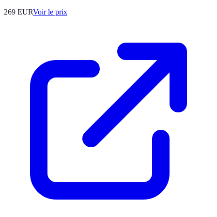
269
EUR
Voir le prix