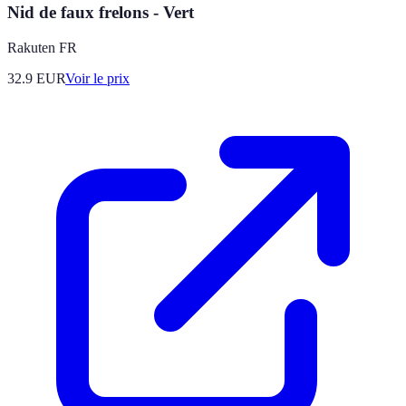
Nid de faux frelons - Vert
Rakuten FR
32.9
EUR
Voir le prix