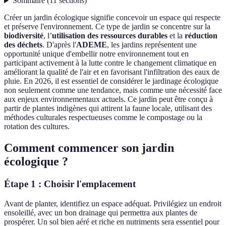
Sommaire
(
11
sections
)
Créer un jardin écologique signifie concevoir un espace qui respecte
et préserve l'environnement. Ce type de jardin se concentre sur la
biodiversité
, l’
utilisation des ressources durables
et la
réduction
des déchets
. D'après l'
ADEME
, les jardins représentent une
opportunité unique d'embellir notre environnement tout en
participant activement à la lutte contre le changement climatique en
améliorant la qualité de l'air et en favorisant l'infiltration des eaux de
pluie. En 2026, il est essentiel de considérer le jardinage écologique
non seulement comme une tendance, mais comme une nécessité face
aux enjeux environnementaux actuels. Ce jardin peut être conçu à
partir de plantes indigènes qui attirent la faune locale, utilisant des
méthodes culturales respectueuses comme le compostage ou la
rotation des cultures.
Comment commencer son jardin
écologique ?
Étape 1 : Choisir l'emplacement
Avant de planter, identifiez un espace adéquat. Privilégiez un endroit
ensoleillé, avec un bon drainage qui permettra aux plantes de
prospérer. Un sol bien aéré et riche en nutriments sera essentiel pour