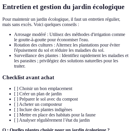
Entretien et gestion du jardin écologique
Pour maintenir un jardin écologique, il faut un entretien régulier,
mais sans excès. Voici quelques conseils :
Arrosage modéré : Utilisez des méthodes d'irrigation comme
le goutte-à-goutte pour économiser l'eau.
Rotation des cultures : Alternez les plantations pour éviter
l'épuisement du sol et réduire les maladies du sol.
Surveillance des plantes : Identifiez rapidement les maladies et
les parasites ; privilégiez des solutions naturelles pour les
traiter.
Checklist avant achat
[ ] Choisir un bon emplacement
[ ] Créer un plan de jardin
[ ] Préparer le sol avec du compost
[ ] Acheter un composteur
[ ] Inclure des plantes indigènes
[ ] Mettre en place des habitats pour la faune
[ ] Analyser régulièrement l’état du jardin
Q : Quelles plantes choisir pour un jardin écologique ?