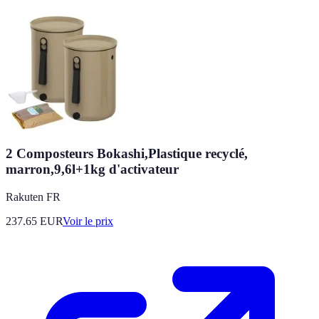
2 Composteurs Bokashi,Plastique recyclé,
marron,9,6l+1kg d'activateur
Rakuten FR
237.65
EUR
Voir le prix