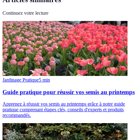
Continuez votre lecture
Jardinage Pratique
5
min
Guide pratique pour réussir vos semis au printemps
Apprenez à réussir vos semis au printemps grâce à notre guide
pratique comprenant étapes clés, conseils d'experts et produits
recommandés.