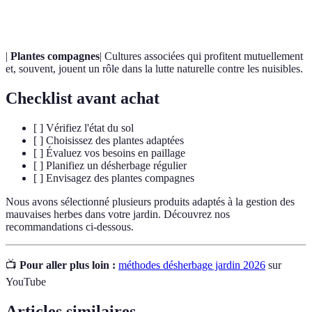
conserver l'humidité.
|
Plantes compagnes
| Cultures associées qui profitent mutuellement
et, souvent, jouent un rôle dans la lutte naturelle contre les nuisibles.
Checklist avant achat
[ ] Vérifiez l'état du sol
[ ] Choisissez des plantes adaptées
[ ] Évaluez vos besoins en paillage
[ ] Planifiez un désherbage régulier
[ ] Envisagez des plantes compagnes
Nous avons sélectionné plusieurs produits adaptés à la gestion des
mauvaises herbes dans votre jardin. Découvrez nos
recommandations ci-dessous.
📺
Pour aller plus loin :
méthodes désherbage jardin 2026
sur
YouTube
Articles similaires