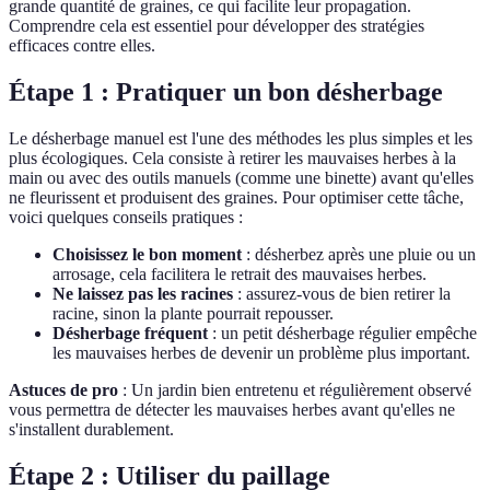
grande quantité de graines, ce qui facilite leur propagation.
Comprendre cela est essentiel pour développer des stratégies
efficaces contre elles.
Étape 1 : Pratiquer un bon désherbage
Le désherbage manuel est l'une des méthodes les plus simples et les
plus écologiques. Cela consiste à retirer les mauvaises herbes à la
main ou avec des outils manuels (comme une binette) avant qu'elles
ne fleurissent et produisent des graines. Pour optimiser cette tâche,
voici quelques conseils pratiques :
Choisissez le bon moment
: désherbez après une pluie ou un
arrosage, cela facilitera le retrait des mauvaises herbes.
Ne laissez pas les racines
: assurez-vous de bien retirer la
racine, sinon la plante pourrait repousser.
Désherbage fréquent
: un petit désherbage régulier empêche
les mauvaises herbes de devenir un problème plus important.
Astuces de pro
: Un jardin bien entretenu et régulièrement observé
vous permettra de détecter les mauvaises herbes avant qu'elles ne
s'installent durablement.
Étape 2 : Utiliser du paillage