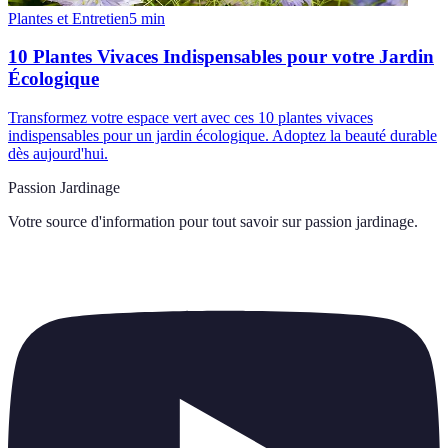
Plantes et Entretien
5
min
10 Plantes Vivaces Indispensables pour votre Jardin
Écologique
Transformez votre espace vert avec ces 10 plantes vivaces
indispensables pour un jardin écologique. Adoptez la beauté durable
dès aujourd'hui.
Passion Jardinage
Votre source d'information pour tout savoir sur
passion jardinage
.