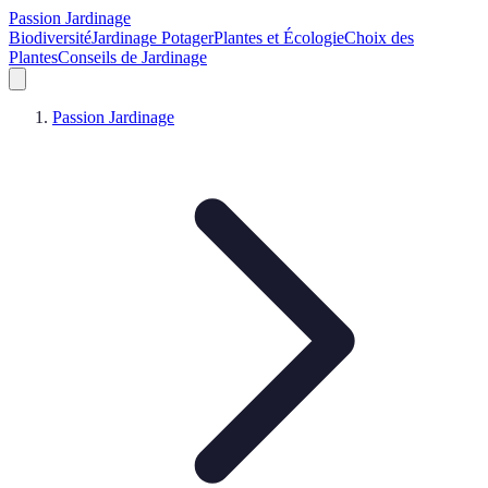
Passion Jardinage
Biodiversité
Jardinage Potager
Plantes et Écologie
Choix des
Plantes
Conseils de Jardinage
Passion Jardinage