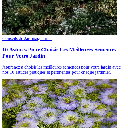
Conseils de Jardinage
5
min
10 Astuces Pour Choisir Les Meilleures Semences
Pour Votre Jardin
Apprenez à choisir les meilleures semences pour votre jardin avec
nos 10 astuces pratiques et pertinentes pour chaque jardinier.