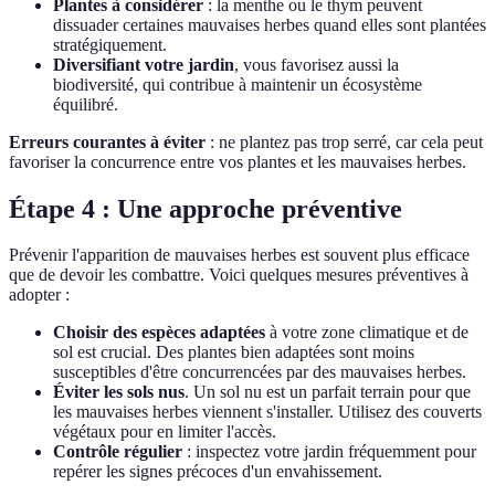
Plantes à considérer
: la menthe ou le thym peuvent
dissuader certaines mauvaises herbes quand elles sont plantées
stratégiquement.
Diversifiant votre jardin
, vous favorisez aussi la
biodiversité, qui contribue à maintenir un écosystème
équilibré.
Erreurs courantes à éviter
: ne plantez pas trop serré, car cela peut
favoriser la concurrence entre vos plantes et les mauvaises herbes.
Étape 4 : Une approche préventive
Prévenir l'apparition de mauvaises herbes est souvent plus efficace
que de devoir les combattre. Voici quelques mesures préventives à
adopter :
Choisir des espèces adaptées
à votre zone climatique et de
sol est crucial. Des plantes bien adaptées sont moins
susceptibles d'être concurrencées par des mauvaises herbes.
Éviter les sols nus
. Un sol nu est un parfait terrain pour que
les mauvaises herbes viennent s'installer. Utilisez des couverts
végétaux pour en limiter l'accès.
Contrôle régulier
: inspectez votre jardin fréquemment pour
repérer les signes précoces d'un envahissement.