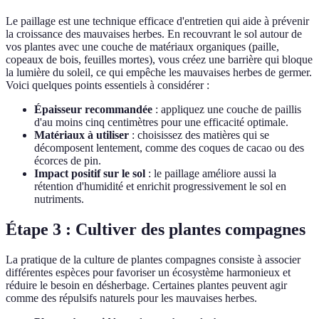
Le paillage est une technique efficace d'entretien qui aide à prévenir
la croissance des mauvaises herbes. En recouvrant le sol autour de
vos plantes avec une couche de matériaux organiques (paille,
copeaux de bois, feuilles mortes), vous créez une barrière qui bloque
la lumière du soleil, ce qui empêche les mauvaises herbes de germer.
Voici quelques points essentiels à considérer :
Épaisseur recommandée
: appliquez une couche de paillis
d'au moins cinq centimètres pour une efficacité optimale.
Matériaux à utiliser
: choisissez des matières qui se
décomposent lentement, comme des coques de cacao ou des
écorces de pin.
Impact positif sur le sol
: le paillage améliore aussi la
rétention d'humidité et enrichit progressivement le sol en
nutriments.
Étape 3 : Cultiver des plantes compagnes
La pratique de la culture de plantes compagnes consiste à associer
différentes espèces pour favoriser un écosystème harmonieux et
réduire le besoin en désherbage. Certaines plantes peuvent agir
comme des répulsifs naturels pour les mauvaises herbes.