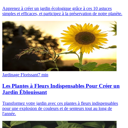
Apprenez à créer un jardin écologique grâce à ces 10 astuces
simples et efficaces, et participez à la préservation de notre planète.
Jardinage Florissant
7
min
Les Plantes à Fleurs Indispensables Pour Créer un
Jardin Éblouissant
Transformez votre jardin avec ces plantes à fleurs indispensables
pour une explosion de couleurs et de senteurs tout au long de
l'année.