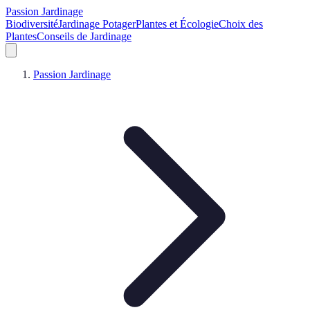
Passion Jardinage
Biodiversité
Jardinage Potager
Plantes et Écologie
Choix des
Plantes
Conseils de Jardinage
Passion Jardinage