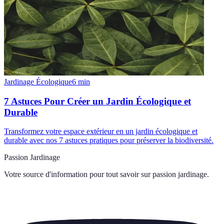
Jardinage Écologique
6
min
7 Astuces Pour Créer un Jardin Écologique et
Durable
Transformez votre espace extérieur en un jardin écologique et
durable avec nos 7 astuces pratiques pour préserver la biodiversité.
Passion Jardinage
Votre source d'information pour tout savoir sur
passion jardinage
.