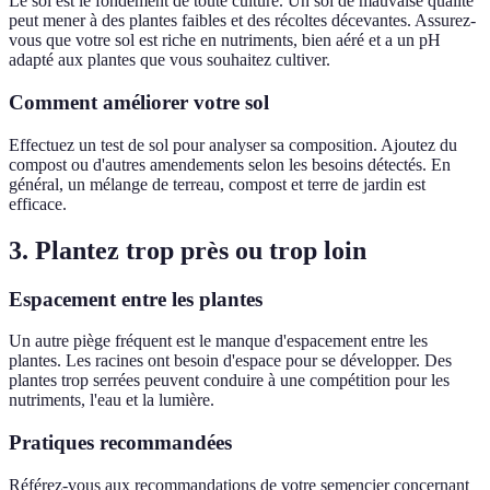
Le sol est le fondement de toute culture. Un sol de mauvaise qualité
peut mener à des plantes faibles et des récoltes décevantes. Assurez-
vous que votre sol est riche en nutriments, bien aéré et a un pH
adapté aux plantes que vous souhaitez cultiver.
Comment améliorer votre sol
Effectuez un test de sol pour analyser sa composition. Ajoutez du
compost ou d'autres amendements selon les besoins détectés. En
général, un mélange de terreau, compost et terre de jardin est
efficace.
3. Plantez trop près ou trop loin
Espacement entre les plantes
Un autre piège fréquent est le manque d'espacement entre les
plantes. Les racines ont besoin d'espace pour se développer. Des
plantes trop serrées peuvent conduire à une compétition pour les
nutriments, l'eau et la lumière.
Pratiques recommandées
Référez-vous aux recommandations de votre semencier concernant