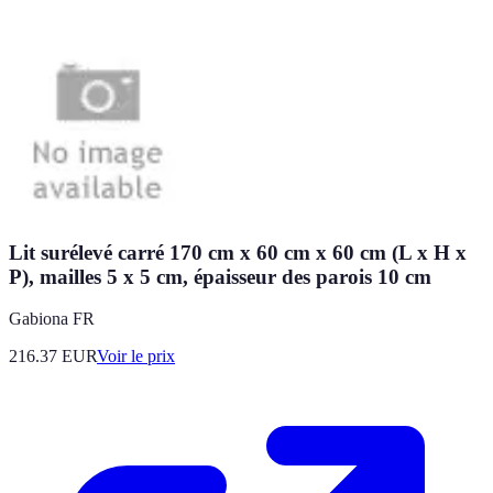
Lit surélevé carré 170 cm x 60 cm x 60 cm (L x H x
P), mailles 5 x 5 cm, épaisseur des parois 10 cm
Gabiona FR
216.37
EUR
Voir le prix