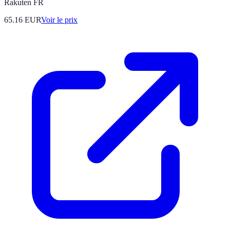
Rakuten FR
65.16
EUR
Voir le prix