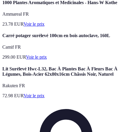
1000 Plantes Aromatiques et Medicinales - Hans-W Kothe
Ammareal FR
23.78
EUR
Voir le prix
Carré potager surélevé 100cm en bois autoclave, 160L
Camif FR
299.00
EUR
Voir le prix
Lit Surélevé Hwc-L32, Bac À Plantes Bac À Fleurs Bac À
Légumes, Bois-Acier 62x80x16cm Châssis Noir, Naturel
Rakuten FR
72.98
EUR
Voir le prix