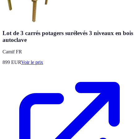
Lot de 3 carrés potagers surélevés 3 niveaux en bois
autoclave
Camif FR
899
EUR
Voir le prix