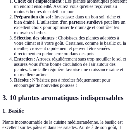
Choix de l'emplacement
: Les plantes aromatiques préfèrent
un endroit ensoleillé. Assurez-vous qu'elles reçoivent au
moins 6 heures de soleil par jour.
Préparation du sol
: Investissez dans un bon sol, riche et
bien drainé. L'utilisation d'un
parterre surélevé
peut être un
excellent choix pour optimiser le drainage et contrôler les
mauvaises herbes.
Sélection des plantes
: Choisissez des plantes adaptées à
votre climat et à votre goût. Certaines, comme le basilic ou la
menthe, croissent rapidement et peuvent être semées
directement en pleine terre ou dans des pots.
Entretien
: Arrosez régulièrement sans trop mouiller le sol et
assurez-vous d'une bonne circulation de l'air autour des
plantes. Une taille régulière favorise une croissance saine et
un meilleur arôme.
Récolte
: N’hésitez pas à récolter fréquemment pour
encourager de nouvelles pousses !
3. 10 plantes aromatiques indispensables
1. Basilic
Plante incontournable de la cuisine méditerranéenne, le basilic est
excellent sur les pâtes et dans les salades. Au-delà de son goût, il