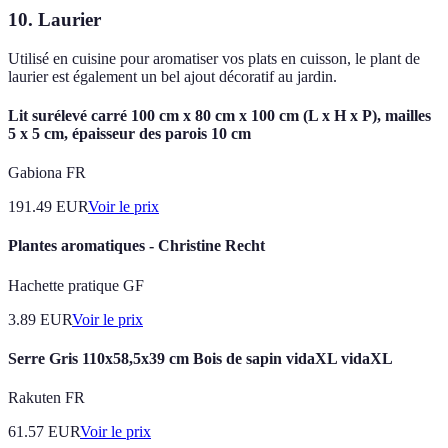
10. Laurier
Utilisé en cuisine pour aromatiser vos plats en cuisson, le plant de
laurier est également un bel ajout décoratif au jardin.
Lit surélevé carré 100 cm x 80 cm x 100 cm (L x H x P), mailles
5 x 5 cm, épaisseur des parois 10 cm
Gabiona FR
191.49
EUR
Voir le prix
Plantes aromatiques - Christine Recht
Hachette pratique GF
3.89
EUR
Voir le prix
Serre Gris 110x58,5x39 cm Bois de sapin vidaXL vidaXL
Rakuten FR
61.57
EUR
Voir le prix