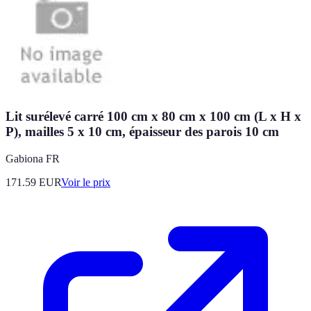
Lit surélevé carré 100 cm x 80 cm x 100 cm (L x H x
P), mailles 5 x 10 cm, épaisseur des parois 10 cm
Gabiona FR
171.59
EUR
Voir le prix