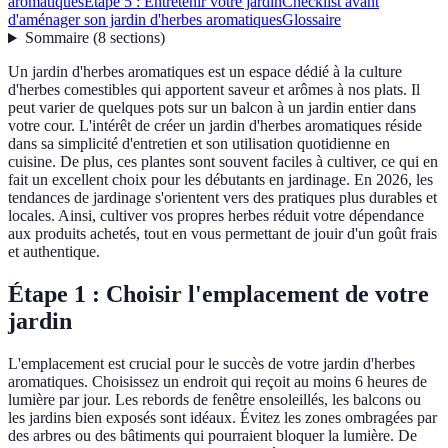
aromatiques
Étape 5 : Entretenir votre jardin
Checklist avant
d'aménager son jardin d'herbes aromatiques
Glossaire
Sommaire
(
8
sections
)
Un jardin d'herbes aromatiques est un espace dédié à la culture
d'herbes comestibles qui apportent saveur et arômes à nos plats. Il
peut varier de quelques pots sur un balcon à un jardin entier dans
votre cour. L'intérêt de créer un jardin d'herbes aromatiques réside
dans sa simplicité d'entretien et son utilisation quotidienne en
cuisine. De plus, ces plantes sont souvent faciles à cultiver, ce qui en
fait un excellent choix pour les débutants en jardinage. En 2026, les
tendances de jardinage s'orientent vers des pratiques plus durables et
locales. Ainsi, cultiver vos propres herbes réduit votre dépendance
aux produits achetés, tout en vous permettant de jouir d'un goût frais
et authentique.
Étape 1 : Choisir l'emplacement de votre
jardin
L'emplacement est crucial pour le succès de votre jardin d'herbes
aromatiques. Choisissez un endroit qui reçoit au moins 6 heures de
lumière par jour. Les rebords de fenêtre ensoleillés, les balcons ou
les jardins bien exposés sont idéaux. Évitez les zones ombragées par
des arbres ou des bâtiments qui pourraient bloquer la lumière. De