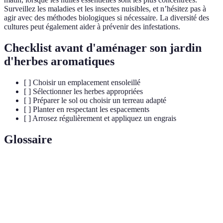
Surveillez les maladies et les insectes nuisibles, et n’hésitez pas à
agir avec des méthodes biologiques si nécessaire. La diversité des
cultures peut également aider à prévenir des infestations.
Checklist avant d'aménager son jardin
d'herbes aromatiques
[ ] Choisir un emplacement ensoleillé
[ ] Sélectionner les herbes appropriées
[ ] Préparer le sol ou choisir un terreau adapté
[ ] Planter en respectant les espacements
[ ] Arrosez régulièrement et appliquez un engrais
Glossaire
Terme
Définition
Herbes
Plantes utilisées pour leur goût ou leur parfum
aromatiques
dans la cuisine.