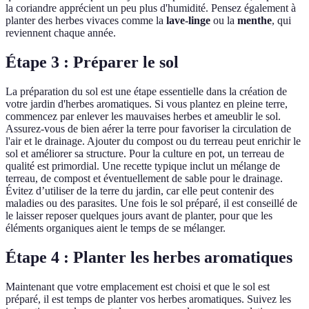
la coriandre apprécient un peu plus d'humidité. Pensez également à
planter des herbes vivaces comme la
lave-linge
ou la
menthe
, qui
reviennent chaque année.
Étape 3 : Préparer le sol
La préparation du sol est une étape essentielle dans la création de
votre jardin d'herbes aromatiques. Si vous plantez en pleine terre,
commencez par enlever les mauvaises herbes et ameublir le sol.
Assurez-vous de bien aérer la terre pour favoriser la circulation de
l'air et le drainage. Ajouter du compost ou du terreau peut enrichir le
sol et améliorer sa structure. Pour la culture en pot, un terreau de
qualité est primordial. Une recette typique inclut un mélange de
terreau, de compost et éventuellement de sable pour le drainage.
Évitez d’utiliser de la terre du jardin, car elle peut contenir des
maladies ou des parasites. Une fois le sol préparé, il est conseillé de
le laisser reposer quelques jours avant de planter, pour que les
éléments organiques aient le temps de se mélanger.
Étape 4 : Planter les herbes aromatiques
Maintenant que votre emplacement est choisi et que le sol est
préparé, il est temps de planter vos herbes aromatiques. Suivez les