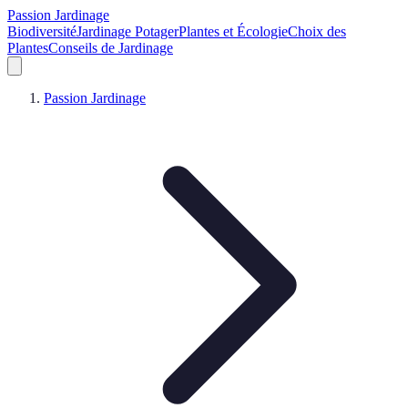
Passion Jardinage
Biodiversité
Jardinage Potager
Plantes et Écologie
Choix des
Plantes
Conseils de Jardinage
Passion Jardinage