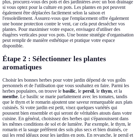
plus, procurez-vous des pots et des jardinières avec un bon drainage
si vous optez pour la culture en pots. Les plantes en pot peuvent
également être déplacées facilement selon la saison et
l'ensoleillement. Assurez-vous que l'emplacement offre également
une bonne protection contre le vent, car cela peut dessécher vos
plantes. Pour maximiser votre espace, envisagez d'utiliser des
étagères verticales pour vos pots. Une bonne stratégie d'organisation
peut remplir de manière esthétique et pratique votre espace
disponible.
Étape 2 : Sélectionner les plantes
aromatiques
Choisir les bonnes herbes pour votre jardin dépend de vos goûts
personnels et de l'utilisation que vous souhaitez en faire. Parmi les
herbes populaires, on trouve le
basilic
, le
persil
, le
thym
, et la
menthe
. Le basilic se marie parfaitement avec les tomates, tandis
que le thym et le romarin ajoutent une saveur remarquable aux plats
cuisinés. Si votre jardin est petit, visez quelques variétés qui
poussent bien ensemble et qui seront de véritables atouts dans votre
cuisine. En général, choisissez des herbes qui s'épanouissent dans
les mêmes conditions de sol et de lumière. Par exemple, le thym, le
romarin et la sauge préfèrent des sols plus secs et bien drainés, ce
qui les rend idéaux pour les jardins en pots. En revanche, le persil et