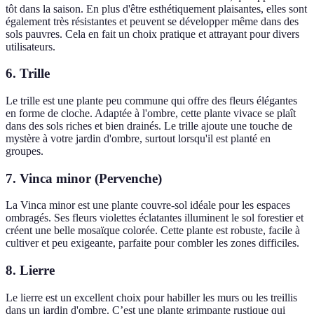
tôt dans la saison. En plus d'être esthétiquement plaisantes, elles sont
également très résistantes et peuvent se développer même dans des
sols pauvres. Cela en fait un choix pratique et attrayant pour divers
utilisateurs.
6.
Trille
Le trille est une plante peu commune qui offre des fleurs élégantes
en forme de cloche. Adaptée à l'ombre, cette plante vivace se plaît
dans des sols riches et bien drainés. Le trille ajoute une touche de
mystère à votre jardin d'ombre, surtout lorsqu'il est planté en
groupes.
7.
Vinca minor (Pervenche)
La Vinca minor est une plante couvre-sol idéale pour les espaces
ombragés. Ses fleurs violettes éclatantes illuminent le sol forestier et
créent une belle mosaïque colorée. Cette plante est robuste, facile à
cultiver et peu exigeante, parfaite pour combler les zones difficiles.
8.
Lierre
Le lierre est un excellent choix pour habiller les murs ou les treillis
dans un jardin d'ombre. C’est une plante grimpante rustique qui