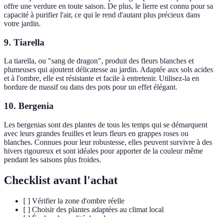
offre une verdure en toute saison. De plus, le lierre est connu pour sa
capacité à purifier l'air, ce qui le rend d'autant plus précieux dans
votre jardin.
9.
Tiarella
La tiarella, ou "sang de dragon", produit des fleurs blanches et
plumeuses qui ajoutent délicatesse au jardin. Adaptée aux sols acides
et à l'ombre, elle est résistante et facile à entretenir. Utilisez-la en
bordure de massif ou dans des pots pour un effet élégant.
10.
Bergenia
Les bergenias sont des plantes de tous les temps qui se démarquent
avec leurs grandes feuilles et leurs fleurs en grappes roses ou
blanches. Connues pour leur robustesse, elles peuvent survivre à des
hivers rigoureux et sont idéales pour apporter de la couleur même
pendant les saisons plus froides.
Checklist avant l'achat
[ ] Vérifier la zone d'ombre réelle
[ ] Choisir des plantes adaptées au climat local