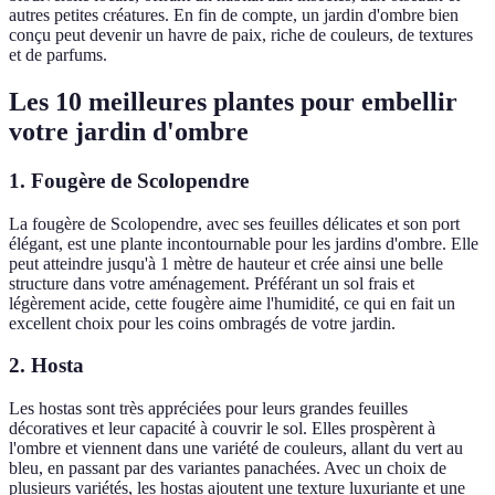
autres petites créatures. En fin de compte, un jardin d'ombre bien
conçu peut devenir un havre de paix, riche de couleurs, de textures
et de parfums.
Les 10 meilleures plantes pour embellir
votre jardin d'ombre
1.
Fougère de Scolopendre
La fougère de Scolopendre, avec ses feuilles délicates et son port
élégant, est une plante incontournable pour les jardins d'ombre. Elle
peut atteindre jusqu'à 1 mètre de hauteur et crée ainsi une belle
structure dans votre aménagement. Préférant un sol frais et
légèrement acide, cette fougère aime l'humidité, ce qui en fait un
excellent choix pour les coins ombragés de votre jardin.
2.
Hosta
Les hostas sont très appréciées pour leurs grandes feuilles
décoratives et leur capacité à couvrir le sol. Elles prospèrent à
l'ombre et viennent dans une variété de couleurs, allant du vert au
bleu, en passant par des variantes panachées. Avec un choix de
plusieurs variétés, les hostas ajoutent une texture luxuriante et une