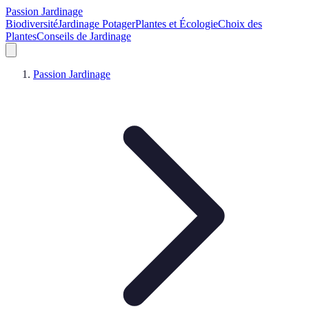
Passion Jardinage
Biodiversité
Jardinage Potager
Plantes et Écologie
Choix des
Plantes
Conseils de Jardinage
Passion Jardinage