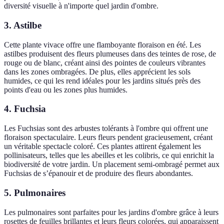
diversité visuelle à n'importe quel jardin d'ombre.
3.
Astilbe
Cette plante vivace offre une flamboyante floraison en été. Les
astilbes produisent des fleurs plumeuses dans des teintes de rose, de
rouge ou de blanc, créant ainsi des pointes de couleurs vibrantes
dans les zones ombragées. De plus, elles apprécient les sols
humides, ce qui les rend idéales pour les jardins situés près des
points d'eau ou les zones plus humides.
4.
Fuchsia
Les Fuchsias sont des arbustes tolérants à l'ombre qui offrent une
floraison spectaculaire. Leurs fleurs pendent gracieusement, créant
un véritable spectacle coloré. Ces plantes attirent également les
pollinisateurs, telles que les abeilles et les colibris, ce qui enrichit la
biodiversité de votre jardin. Un placement semi-ombragé permet aux
Fuchsias de s’épanouir et de produire des fleurs abondantes.
5.
Pulmonaires
Les pulmonaires sont parfaites pour les jardins d'ombre grâce à leurs
rosettes de feuilles brillantes et leurs fleurs colorées, qui apparaissent