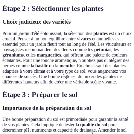
Étape 2 : Sélectionner les plantes
Choix judicieux des variétés
Pour un jardin d'été éblouissant, la sélection des
plantes
est un choix
crucial. Penser à un bon équilibre entre vivaces et annuelles est
essentiel pour un jardin fleuri tout au long de l'été. Les viticulteurs et
paysagistes recommandent des fleurs comme les
pétunias
, les
géraniums
, et les
marguerites
, qui offrent une palette de couleurs
éclatantes. Pour une touche aromatique, n'oubliez pas d'intégrer des
herbes comme la
basilic
ou la
menthe
. En choisissant des plantes
adaptées à votre climat et à votre type de sol, vous augmentez vos
chances de succès. Une bonne règle est de mixer des plantes de
différentes hauteurs afin de créer une véritable scène vivante.
Étape 3 : Préparer le sol
Importance de la préparation du sol
Une bonne préparation du sol est primordiale pour garantir la santé
de vos plantes. Cela implique de tester la
qualité du sol
pour
déterminer pH, nutriments et capacité de drainage. Amender le sol