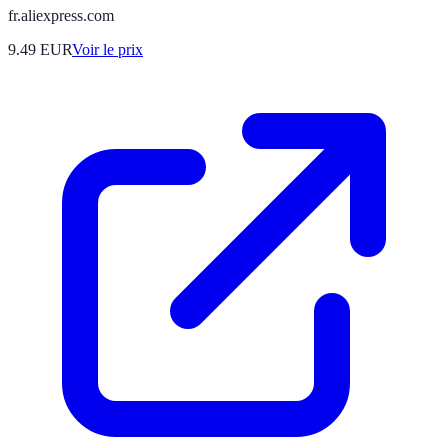
fr.aliexpress.com
9.49
EUR
Voir le prix