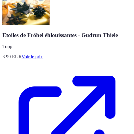
Etoiles de Fröbel éblouissantes - Gudrun Thiele
Topp
3.99
EUR
Voir le prix