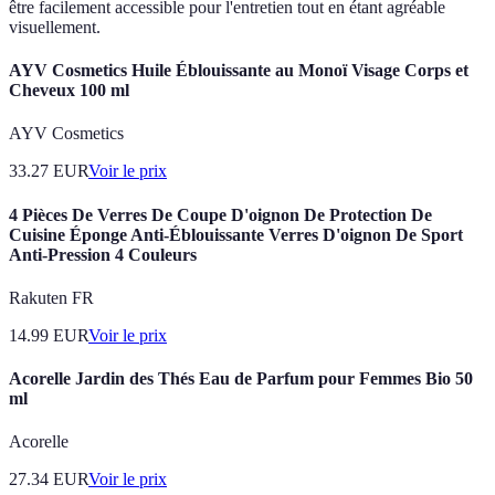
être facilement accessible pour l'entretien tout en étant agréable
visuellement.
AYV Cosmetics Huile Éblouissante au Monoï Visage Corps et
Cheveux 100 ml
AYV Cosmetics
33.27
EUR
Voir le prix
4 Pièces De Verres De Coupe D'oignon De Protection De
Cuisine Éponge Anti-Éblouissante Verres D'oignon De Sport
Anti-Pression 4 Couleurs
Rakuten FR
14.99
EUR
Voir le prix
Acorelle Jardin des Thés Eau de Parfum pour Femmes Bio 50
ml
Acorelle
27.34
EUR
Voir le prix