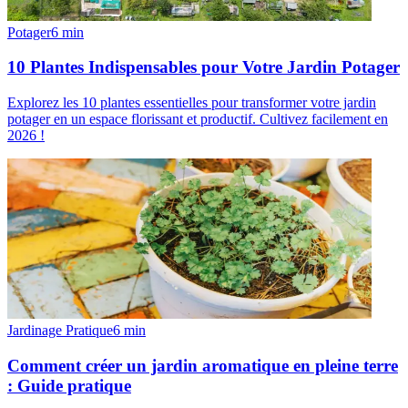
Potager
6
min
10 Plantes Indispensables pour Votre Jardin Potager
Explorez les 10 plantes essentielles pour transformer votre jardin
potager en un espace florissant et productif. Cultivez facilement en
2026 !
Jardinage Pratique
6
min
Comment créer un jardin aromatique en pleine terre
: Guide pratique