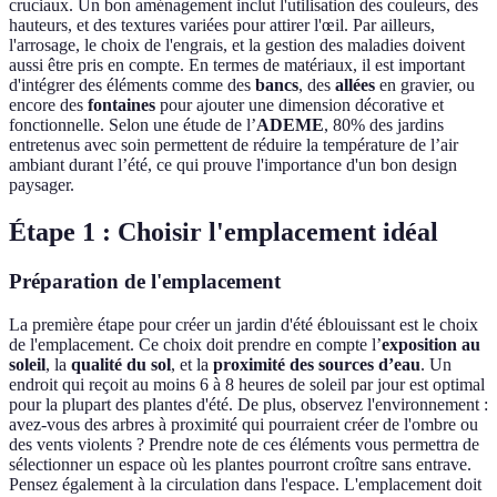
cruciaux. Un bon aménagement inclut l'utilisation des couleurs, des
hauteurs, et des textures variées pour attirer l'œil. Par ailleurs,
l'arrosage, le choix de l'engrais, et la gestion des maladies doivent
aussi être pris en compte. En termes de matériaux, il est important
d'intégrer des éléments comme des
bancs
, des
allées
en gravier, ou
encore des
fontaines
pour ajouter une dimension décorative et
fonctionnelle. Selon une étude de l’
ADEME
, 80% des jardins
entretenus avec soin permettent de réduire la température de l’air
ambiant durant l’été, ce qui prouve l'importance d'un bon design
paysager.
Étape 1 : Choisir l'emplacement idéal
Préparation de l'emplacement
La première étape pour créer un jardin d'été éblouissant est le choix
de l'emplacement. Ce choix doit prendre en compte l’
exposition au
soleil
, la
qualité du sol
, et la
proximité des sources d’eau
. Un
endroit qui reçoit au moins 6 à 8 heures de soleil par jour est optimal
pour la plupart des plantes d'été. De plus, observez l'environnement :
avez-vous des arbres à proximité qui pourraient créer de l'ombre ou
des vents violents ? Prendre note de ces éléments vous permettra de
sélectionner un espace où les plantes pourront croître sans entrave.
Pensez également à la circulation dans l'espace. L'emplacement doit