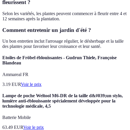
fleurissent ?
Selon les variétés, les plantes peuvent commencer à fleurir entre 4 et
12 semaines après la plantation.
Comment entretenir un jardin d'été ?
Un bon entretien inclut l'arrosage régulier, le désherbage et la taille
des plantes pour favoriser leur croissance et leur santé.
Etoiles de Fröbel éblouissantes - Gudrun Thiele, Françoise
Blandeau
Ammareal FR
3.19
EUR
Voir le prix
Lampe de poche Weltool M6-DR de la taille d&#039;un stylo,
lumière anti-éblouissante spécialement développée pour la
technologie médicale, 4,5
Batterie Mobile
63.49
EUR
Voir le prix