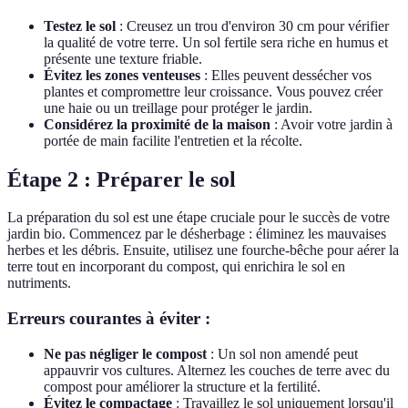
Testez le sol
: Creusez un trou d'environ 30 cm pour vérifier
la qualité de votre terre. Un sol fertile sera riche en humus et
présente une texture friable.
Évitez les zones venteuses
: Elles peuvent dessécher vos
plantes et compromettre leur croissance. Vous pouvez créer
une haie ou un treillage pour protéger le jardin.
Considérez la proximité de la maison
: Avoir votre jardin à
portée de main facilite l'entretien et la récolte.
Étape 2 : Préparer le sol
La préparation du sol est une étape cruciale pour le succès de votre
jardin bio. Commencez par le désherbage : éliminez les mauvaises
herbes et les débris. Ensuite, utilisez une fourche-bêche pour aérer la
terre tout en incorporant du compost, qui enrichira le sol en
nutriments.
Erreurs courantes à éviter :
Ne pas négliger le compost
: Un sol non amendé peut
appauvrir vos cultures. Alternez les couches de terre avec du
compost pour améliorer la structure et la fertilité.
Évitez le compactage
: Travaillez le sol uniquement lorsqu'il