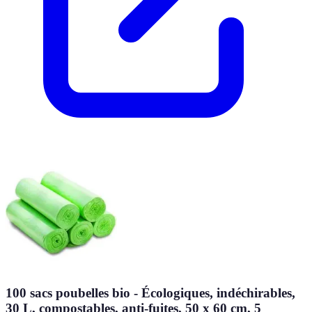
100 sacs poubelles bio - Écologiques, indéchirables,
30 L, compostables, anti-fuites, 50 x 60 cm, 5