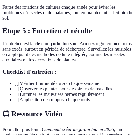
Faites des rotations de cultures chaque année pour éviter les
problèmes d’insectes et de maladies, tout en maintenant la fertilité du
sol.
Étape 5 : Entretien et récolte
L'entretien est la clé d'un jardin bio sain. Arrosez régulièrement mais
sans excès, surtout en période de sécheresse. Surveillez les nuisibles
en appliquant des méthodes de lutte intégrée, comme les insectes
auxiliaires ou les décoctions de plantes.
Checklist d’entretien :
[ ] Vérifier l’humidité du sol chaque semaine
[ ] Observer les plantes pour des signes de maladies
[ ] Éliminer les mauvaises herbes régulièrement
[ ] Application de compost chaque mois
📺 Ressource Vidéo
Pour aller plus loin :
Comment créer un jardin bio en 2026
, une
analyse complète de tout ce que vous devez savoir. Recherchez sur