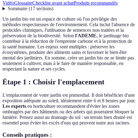
Vidéo
Glossaire
Checklist avant achat
Produits recommandés
Sommaire
(
17
sections
)
Un jardin bio est un espace de culture où l'on privilégie des
méthodes respectueuses de l'environnement. Cela inclut l'absence de
pesticides chimiques, l'utilisation de semences non traitées et la
préservation de la biodiversité. Selon
l'ADEME
, le jardinage bio
contribue à la réduction de l'empreinte carbone et à la protection de
la santé humaine. Les enjeux sont multiples : préserver les
écosystèmes, produire des aliments sains et favoriser le bien-être
mental des jardiniers. En somme, créer un jardin bio ne se limite pas
seulement à cultiver, mais à le faire de manière responsable, en
respectant la nature et ses cycles.
Étape 1 : Choisir l'emplacement
L'emplacement de votre jardin est primordial. Il doit bénéficier d'une
exposition adéquate au soleil, idéalement entre 6 et 8 heures par jour.
Les experts
en horticulture recommandent d'éviter les zones
ombragées par des bâtiments ou des arbres qui pourraient bloquer la
lumière. Pensez aussi au drainage du sol : un terrain bien drainé est
essentiel pour éviter les excès d'eau qui peuvent nuire aux racines.
Conseils pratiques :