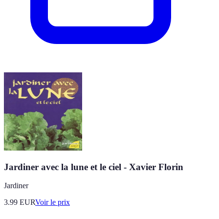
Jardiner avec la lune et le ciel - Xavier Florin
Jardiner
3.99
EUR
Voir le prix