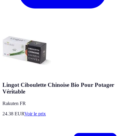
Lingot Ciboulette Chinoise Bio Pour Potager
Véritable
Rakuten FR
24.38
EUR
Voir le prix