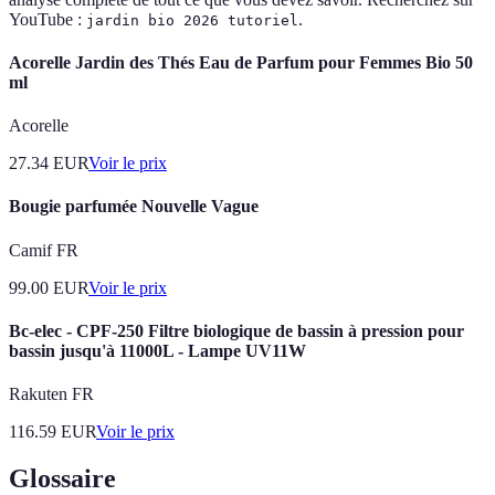
YouTube :
.
jardin bio 2026 tutoriel
Acorelle Jardin des Thés Eau de Parfum pour Femmes Bio 50
ml
Acorelle
27.34
EUR
Voir le prix
Bougie parfumée Nouvelle Vague
Camif FR
99.00
EUR
Voir le prix
Bc-elec - CPF-250 Filtre biologique de bassin à pression pour
bassin jusqu'à 11000L - Lampe UV11W
Rakuten FR
116.59
EUR
Voir le prix
Glossaire