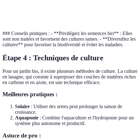
Croissance
Aide à aér
Radis
Concombres
rapide
le sol
### Conseils pratiques : - **Privilégiez les semences bio** : Elles
sont non traitées et favorisent des cultures saines. - **Diversifiez les
cultures** pour favoriser la biodiversité et éviter les maladies.
Étape 4 : Techniques de culture
Pour un jardin bio, il existe plusieurs méthodes de culture. La culture
en lasagne, qui consiste à superposer des couches de matières riches
en carbone et en azote, est une technique efficace.
Meilleures pratiques :
Solaire
: Utiliser des serres peut prolonger la saison de
croissance.
Aquaponie
: Combine l'aquaculture et l'hydroponie pour un
système plus autonome et productif.
Astuce de pro :