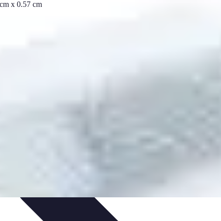
nseils de Jardinage