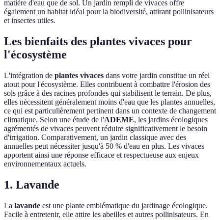
matière d'eau que de sol. Un jardin rempli de vivaces offre
également un habitat idéal pour la biodiversité, attirant pollinisateurs
et insectes utiles.
Les bienfaits des plantes vivaces pour
l'écosystème
L'intégration de
plantes vivaces
dans votre jardin constitue un réel
atout pour l'écosystème. Elles contribuent à combattre l'érosion des
sols grâce à des racines profondes qui stabilisent le terrain. De plus,
elles nécessitent généralement moins d'eau que les plantes annuelles,
ce qui est particulièrement pertinent dans un contexte de changement
climatique. Selon une étude de l'
ADEME
, les jardins écologiques
agrémentés de vivaces peuvent réduire significativement le besoin
d'irrigation. Comparativement, un jardin classique avec des
annuelles peut nécessiter jusqu'à 50 % d'eau en plus. Les vivaces
apportent ainsi une réponse efficace et respectueuse aux enjeux
environnementaux actuels.
1. Lavande
La
lavande
est une plante emblématique du jardinage écologique.
Facile à entretenir, elle attire les abeilles et autres pollinisateurs. En