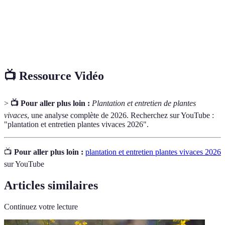
Plante qui se propage pour couvrir le sol,
Couvre-sol
minimisant l'espace disponible pour les mauvaises
herbes.
📺 Ressource Vidéo
>
📺 Pour aller plus loin :
Plantation et entretien de plantes
vivaces
, une analyse complète de 2026. Recherchez sur YouTube :
"plantation et entretien plantes vivaces 2026".
📺
Pour aller plus loin :
plantation et entretien plantes vivaces 2026
sur YouTube
Articles similaires
Continuez votre lecture