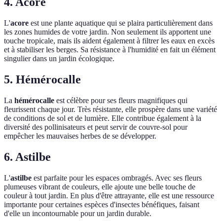
4. Acore
L'
acore
est une plante aquatique qui se plaira particulièrement dans
les zones humides de votre jardin. Non seulement ils apportent une
touche tropicale, mais ils aident également à filtrer les eaux en excès
et à stabiliser les berges. Sa résistance à l'humidité en fait un élément
singulier dans un jardin écologique.
5. Hémérocalle
La
hémérocalle
est célèbre pour ses fleurs magnifiques qui
fleurissent chaque jour. Très résistante, elle prospère dans une variété
de conditions de sol et de lumière. Elle contribue également à la
diversité des pollinisateurs et peut servir de couvre-sol pour
empêcher les mauvaises herbes de se développer.
6. Astilbe
L'
astilbe
est parfaite pour les espaces ombragés. Avec ses fleurs
plumeuses vibrant de couleurs, elle ajoute une belle touche de
couleur à tout jardin. En plus d'être attrayante, elle est une ressource
importante pour certaines espèces d'insectes bénéfiques, faisant
d'elle un incontournable pour un jardin durable.