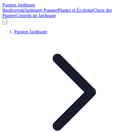
Passion Jardinage
Biodiversité
Jardinage Potager
Plantes et Écologie
Choix des
Plantes
Conseils de Jardinage
Passion Jardinage