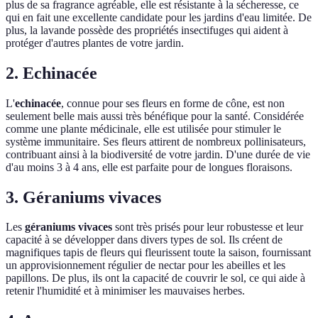
plus de sa fragrance agréable, elle est résistante à la sécheresse, ce
qui en fait une excellente candidate pour les jardins d'eau limitée. De
plus, la lavande possède des propriétés insectifuges qui aident à
protéger d'autres plantes de votre jardin.
2. Echinacée
L'
echinacée
, connue pour ses fleurs en forme de cône, est non
seulement belle mais aussi très bénéfique pour la santé. Considérée
comme une plante médicinale, elle est utilisée pour stimuler le
système immunitaire. Ses fleurs attirent de nombreux pollinisateurs,
contribuant ainsi à la biodiversité de votre jardin. D'une durée de vie
d'au moins 3 à 4 ans, elle est parfaite pour de longues floraisons.
3. Géraniums vivaces
Les
géraniums vivaces
sont très prisés pour leur robustesse et leur
capacité à se développer dans divers types de sol. Ils créent de
magnifiques tapis de fleurs qui fleurissent toute la saison, fournissant
un approvisionnement régulier de nectar pour les abeilles et les
papillons. De plus, ils ont la capacité de couvrir le sol, ce qui aide à
retenir l'humidité et à minimiser les mauvaises herbes.