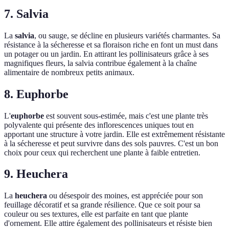
7. Salvia
La
salvia
, ou sauge, se décline en plusieurs variétés charmantes. Sa
résistance à la sécheresse et sa floraison riche en font un must dans
un potager ou un jardin. En attirant les pollinisateurs grâce à ses
magnifiques fleurs, la salvia contribue également à la chaîne
alimentaire de nombreux petits animaux.
8. Euphorbe
L'
euphorbe
est souvent sous-estimée, mais c'est une plante très
polyvalente qui présente des inflorescences uniques tout en
apportant une structure à votre jardin. Elle est extrêmement résistante
à la sécheresse et peut survivre dans des sols pauvres. C'est un bon
choix pour ceux qui recherchent une plante à faible entretien.
9. Heuchera
La
heuchera
ou désespoir des moines, est appréciée pour son
feuillage décoratif et sa grande résilience. Que ce soit pour sa
couleur ou ses textures, elle est parfaite en tant que plante
d'ornement. Elle attire également des pollinisateurs et résiste bien