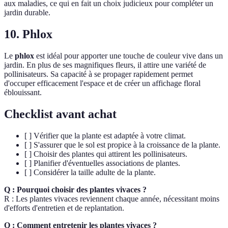
aux maladies, ce qui en fait un choix judicieux pour compléter un
jardin durable.
10. Phlox
Le
phlox
est idéal pour apporter une touche de couleur vive dans un
jardin. En plus de ses magnifiques fleurs, il attire une variété de
pollinisateurs. Sa capacité à se propager rapidement permet
d'occuper efficacement l'espace et de créer un affichage floral
éblouissant.
Checklist avant achat
[ ] Vérifier que la plante est adaptée à votre climat.
[ ] S'assurer que le sol est propice à la croissance de la plante.
[ ] Choisir des plantes qui attirent les pollinisateurs.
[ ] Planifier d'éventuelles associations de plantes.
[ ] Considérer la taille adulte de la plante.
Q : Pourquoi choisir des plantes vivaces ?
R : Les plantes vivaces reviennent chaque année, nécessitant moins
d'efforts d'entretien et de replantation.
Q : Comment entretenir les plantes vivaces ?