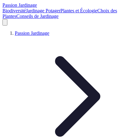
Passion Jardinage
Biodiversité
Jardinage Potager
Plantes et Écologie
Choix des
Plantes
Conseils de Jardinage
Passion Jardinage