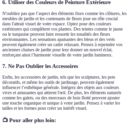
6. Utiliser des Couleurs de Peinture Extérieure
N'oubliez pas que l’aspect des éléments fixes comme les clôtures, les
meubles de jardin et les contenants de fleurs joue un rôle crucial
dans l'attrait visuel de votre espace. Optez pour des couleurs
extérieures qui complètent vos plantes. Des teintes comme le jaune
ou le turquoise peuvent faire ressortir les tonalités des fleurs
environnantes. Les sensations apaisantes des bleus et des verts
peuvent également créer un cadre relaxant. Pensez à repeindre vos
anciennes chaises de jardin pour leur donner un nouvel éclat,
renforçant ainsi l’harmonie visuelle de votre jardin lumineux.
7. Ne Pas Oublier les Accessoires
Enfin, les accessoires de jardin, tels que les sculptures, les pots
décoratifs, et même les outils de jardinage, peuvent également
influencer l’esthétique générale. Intégrez des objets aux couleurs
vives et amusantes qui attirent l'œil. De plus, les éléments naturels
comme les galets, ou des morceaux de bois flotté peuvent ajouter
une touche organique et unique à votre jardin. Pensez à varier les
tailles et les formes pour créer un intérêt visuel.
📺 Pour aller plus loin: