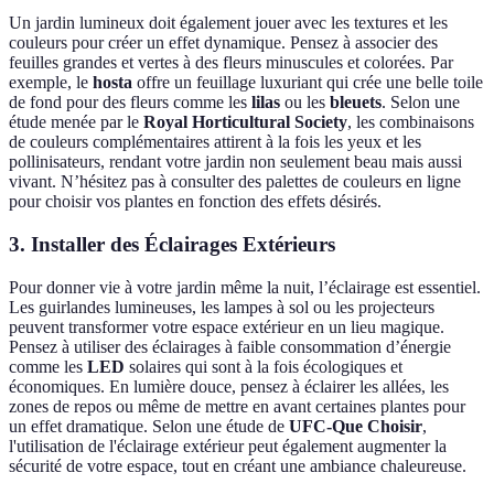
Un jardin lumineux doit également jouer avec les textures et les
couleurs pour créer un effet dynamique. Pensez à associer des
feuilles grandes et vertes à des fleurs minuscules et colorées. Par
exemple, le
hosta
offre un feuillage luxuriant qui crée une belle toile
de fond pour des fleurs comme les
lilas
ou les
bleuets
. Selon une
étude menée par le
Royal Horticultural Society
, les combinaisons
de couleurs complémentaires attirent à la fois les yeux et les
pollinisateurs, rendant votre jardin non seulement beau mais aussi
vivant. N’hésitez pas à consulter des palettes de couleurs en ligne
pour choisir vos plantes en fonction des effets désirés.
3. Installer des Éclairages Extérieurs
Pour donner vie à votre jardin même la nuit, l’éclairage est essentiel.
Les guirlandes lumineuses, les lampes à sol ou les projecteurs
peuvent transformer votre espace extérieur en un lieu magique.
Pensez à utiliser des éclairages à faible consommation d’énergie
comme les
LED
solaires qui sont à la fois écologiques et
économiques. En lumière douce, pensez à éclairer les allées, les
zones de repos ou même de mettre en avant certaines plantes pour
un effet dramatique. Selon une étude de
UFC-Que Choisir
,
l'utilisation de l'éclairage extérieur peut également augmenter la
sécurité de votre espace, tout en créant une ambiance chaleureuse.