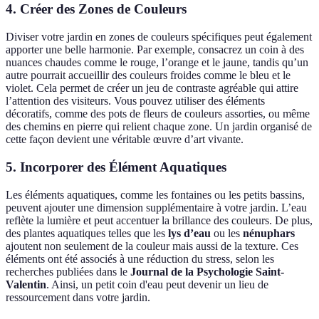
4. Créer des Zones de Couleurs
Diviser votre jardin en zones de couleurs spécifiques peut également
apporter une belle harmonie. Par exemple, consacrez un coin à des
nuances chaudes comme le rouge, l’orange et le jaune, tandis qu’un
autre pourrait accueillir des couleurs froides comme le bleu et le
violet. Cela permet de créer un jeu de contraste agréable qui attire
l’attention des visiteurs. Vous pouvez utiliser des éléments
décoratifs, comme des pots de fleurs de couleurs assorties, ou même
des chemins en pierre qui relient chaque zone. Un jardin organisé de
cette façon devient une véritable œuvre d’art vivante.
5. Incorporer des Élément Aquatiques
Les éléments aquatiques, comme les fontaines ou les petits bassins,
peuvent ajouter une dimension supplémentaire à votre jardin. L’eau
reflète la lumière et peut accentuer la brillance des couleurs. De plus,
des plantes aquatiques telles que les
lys d’eau
ou les
nénuphars
ajoutent non seulement de la couleur mais aussi de la texture. Ces
éléments ont été associés à une réduction du stress, selon les
recherches publiées dans le
Journal de la Psychologie Saint-
Valentin
. Ainsi, un petit coin d'eau peut devenir un lieu de
ressourcement dans votre jardin.