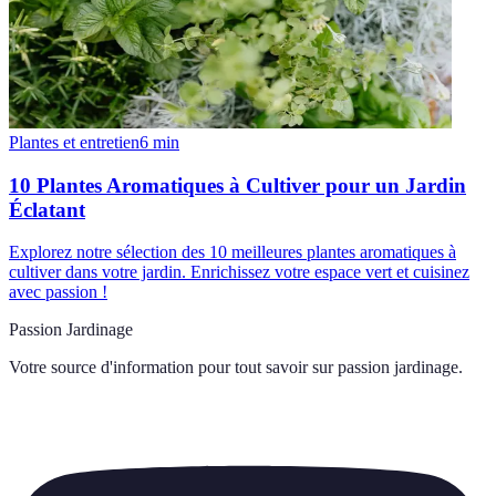
Plantes et entretien
6
min
10 Plantes Aromatiques à Cultiver pour un Jardin
Éclatant
Explorez notre sélection des 10 meilleures plantes aromatiques à
cultiver dans votre jardin. Enrichissez votre espace vert et cuisinez
avec passion !
Passion Jardinage
Votre source d'information pour tout savoir sur
passion jardinage
.