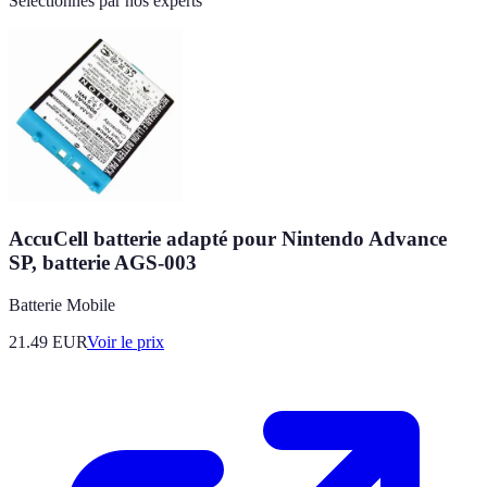
Sélectionnés par nos experts
AccuCell batterie adapté pour Nintendo Advance
SP, batterie AGS-003
Batterie Mobile
21.49
EUR
Voir le prix