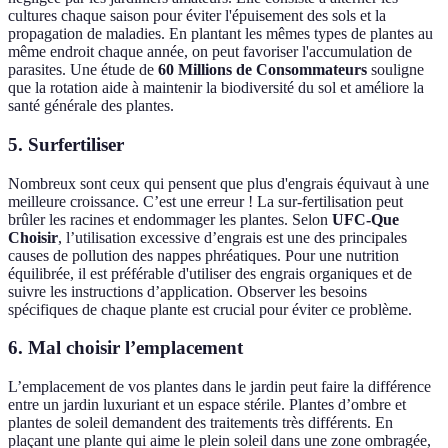
cultures chaque saison pour éviter l'épuisement des sols et la
propagation de maladies. En plantant les mêmes types de plantes au
même endroit chaque année, on peut favoriser l'accumulation de
parasites. Une étude de
60 Millions de Consommateurs
souligne
que la rotation aide à maintenir la biodiversité du sol et améliore la
santé générale des plantes.
5. Surfertiliser
Nombreux sont ceux qui pensent que plus d'engrais équivaut à une
meilleure croissance. C’est une erreur ! La sur-fertilisation peut
brûler les racines et endommager les plantes. Selon
UFC-Que
Choisir
, l’utilisation excessive d’engrais est une des principales
causes de pollution des nappes phréatiques. Pour une nutrition
équilibrée, il est préférable d'utiliser des engrais organiques et de
suivre les instructions d’application. Observer les besoins
spécifiques de chaque plante est crucial pour éviter ce problème.
6. Mal choisir l’emplacement
L’emplacement de vos plantes dans le jardin peut faire la différence
entre un jardin luxuriant et un espace stérile. Plantes d’ombre et
plantes de soleil demandent des traitements très différents. En
plaçant une plante qui aime le plein soleil dans une zone ombragée,