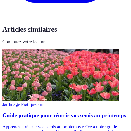
Articles similaires
Continuez votre lecture
Jardinage Pratique
5
min
Guide pratique pour réussir vos semis au printemps
Apprenez à réussir vos semis au printemps grâce à notre guide