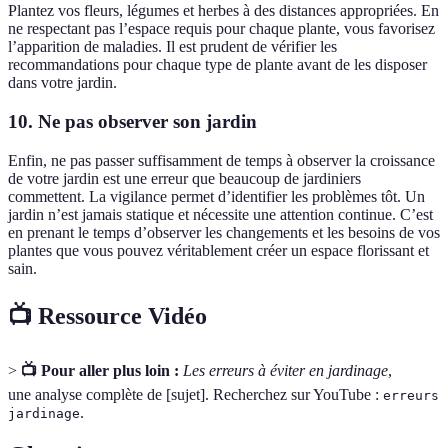
Plantez vos fleurs, légumes et herbes à des distances appropriées. En
ne respectant pas l’espace requis pour chaque plante, vous favorisez
l’apparition de maladies. Il est prudent de vérifier les
recommandations pour chaque type de plante avant de les disposer
dans votre jardin.
10. Ne pas observer son jardin
Enfin, ne pas passer suffisamment de temps à observer la croissance
de votre jardin est une erreur que beaucoup de jardiniers
commettent. La vigilance permet d’identifier les problèmes tôt. Un
jardin n’est jamais statique et nécessite une attention continue. C’est
en prenant le temps d’observer les changements et les besoins de vos
plantes que vous pouvez véritablement créer un espace florissant et
sain.
📺 Ressource Vidéo
>
📺 Pour aller plus loin :
Les erreurs à éviter en jardinage
,
une analyse complète de [sujet]. Recherchez sur YouTube :
erreurs
.
jardinage