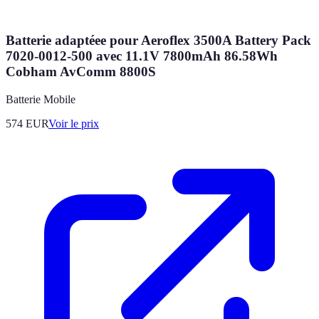
Batterie adaptéee pour Aeroflex 3500A Battery Pack
7020-0012-500 avec 11.1V 7800mAh 86.58Wh
Cobham AvComm 8800S
Batterie Mobile
574
EUR
Voir le prix