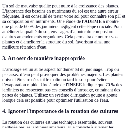
Un sol de mauvaise qualité peut nuire à la croissance des plantes.
L'ignorance des besoins en nutriments du sol est une autre erreur
fréquente. Il est conseillé de tester votre sol pour connaître son pH et
sa composition en nutriments. Une étude de
l'ADEME
a montré
que plus de 60 % des jardiniers négligent cette étape cruciale. Pour
améliorer la qualité du sol, envisagez d’ajouter du compost ou
d'autres amendements organiques. Cela permettra de nourrir vos
plantes et d'améliorer la structure du sol, favorisant ainsi une
meilleure rétention d'eau.
3. Arroser de manière inappropriée
L’arrosage est un autre aspect fondamental du jardinage. Trop ou
pas assez d’eau peut provoquer des problèmes majeurs. Les plantes
doivent être arrosées tôt le matin ou tard le soir pour éviter
l’évaporation rapide. Une étude de
l'INSEE
indique que 70 % des
jardiniers ne respectent pas ces conseils d’arrosage, entraînant des
pertes de plantes. Utilisez un système d'irrigation goutte à goutte
lorsque cela est possible pour optimiser l'utilisation de l'eau.
4. Ignorer l'importance de la rotation des cultures
La rotation des cultures est une technique essentielle, souvent
négligée par les jardiniers amateurs. Elle consiste à alterner les