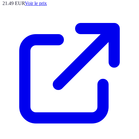
21.49
EUR
Voir le prix