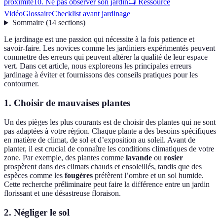
proximité
10. Ne pas observer son jardin
📺 Ressource
Vidéo
Glossaire
Checklist avant jardinage
Sommaire
(
14
sections
)
Le jardinage est une passion qui nécessite à la fois patience et
savoir-faire. Les novices comme les jardiniers expérimentés peuvent
commettre des erreurs qui peuvent altérer la qualité de leur espace
vert. Dans cet article, nous exploreons les principales erreurs
jardinage à éviter et fournissons des conseils pratiques pour les
contourner.
1. Choisir de mauvaises plantes
Un des pièges les plus courants est de choisir des plantes qui ne sont
pas adaptées à votre région. Chaque plante a des besoins spécifiques
en matière de climat, de sol et d’exposition au soleil. Avant de
planter, il est crucial de connaître les conditions climatiques de votre
zone. Par exemple, des plantes comme
lavande
ou
rosier
prospèrent dans des climats chauds et ensoleillés, tandis que des
espèces comme les
fougères
préfèrent l’ombre et un sol humide.
Cette recherche préliminaire peut faire la différence entre un jardin
florissant et une désastreuse floraison.
2. Négliger le sol