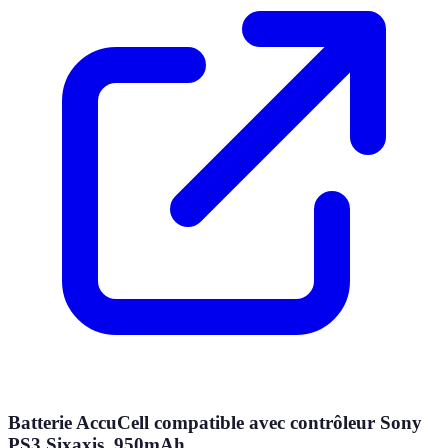
Batterie AccuCell compatible avec contrôleur Sony
PS3 Sixaxis, 950mAh