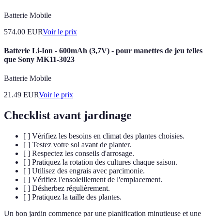
Batterie Mobile
574.00
EUR
Voir le prix
Batterie Li-Ion - 600mAh (3,7V) - pour manettes de jeu telles
que Sony MK11-3023
Batterie Mobile
21.49
EUR
Voir le prix
Checklist avant jardinage
[ ] Vérifiez les besoins en climat des plantes choisies.
[ ] Testez votre sol avant de planter.
[ ] Respectez les conseils d'arrosage.
[ ] Pratiquez la rotation des cultures chaque saison.
[ ] Utilisez des engrais avec parcimonie.
[ ] Vérifiez l'ensoleillement de l'emplacement.
[ ] Désherbez régulièrement.
[ ] Pratiquez la taille des plantes.
Un bon jardin commence par une planification minutieuse et une