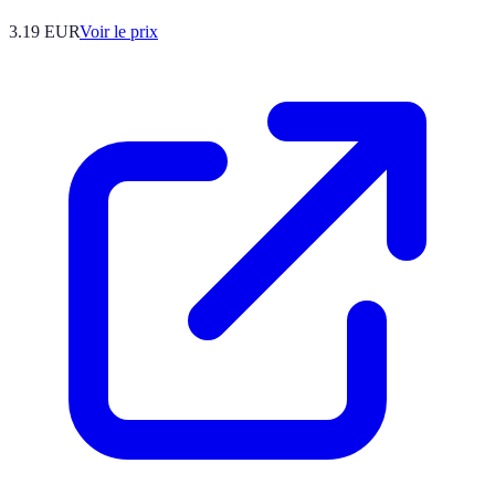
3.19
EUR
Voir le prix