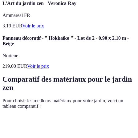
L'Art du jardin zen - Veronica Ray
Ammareal FR
3.19
EUR
Voir le prix
Panneau décoratif - " Hokkaïko " - Lot de 2 - 0.90 x 2.10 m -
Beige
Nortene
219.00
EUR
Voir le prix
Comparatif des matériaux pour le jardin
zen
Pour choisir les meilleurs matériaux pour votre jardin, voici un
tableau comparatif :
Critère
Sable
Gravier
Pierres