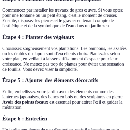
Commencez par installer les travaux de gros œuvre. Si vous optez
pour une fontaine ou un petit étang, c'est le moment de creuser.
Ensuite, disposez les pierres et le gravier en tenant compte de
l'esthétique et de la symbolique de l'eau dans un jardin zen.
Étape 4 : Planter des végétaux
Choisissez soigneusement vos plantations. Les bambous, les azalées
ou les érables du Japon sont d'excellents choix. Plantez-les selon
votre plan, en veillant à laisser suffisamment d'espace pour leur
croissance. Ne mettez pas trop de plantes pour éviter une sensation
de fouillis. Vous devez viser la simplicité.
Étape 5 : Ajouter des éléments décoratifs
Enfin, embellissez votre jardin avec des éléments comme des
lanternes japonaises, des bancs en bois ou des sculptures en pierre.
Avoir des points focaux
est essentiel pour attirer l'œil et guider la
méditation.
Étape 6 : Entretien
Un jardin zen demande peu d'entretien, mais il nécessite un soin