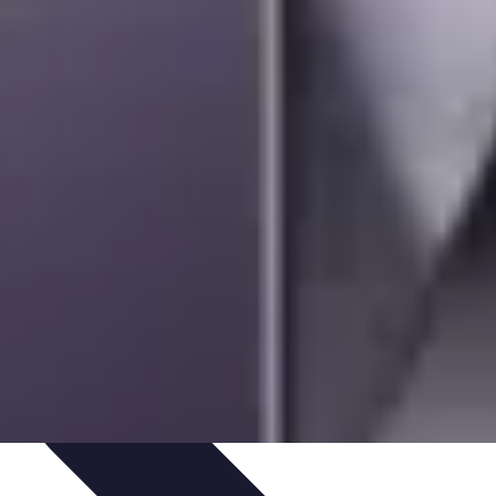
nseils de Jardinage