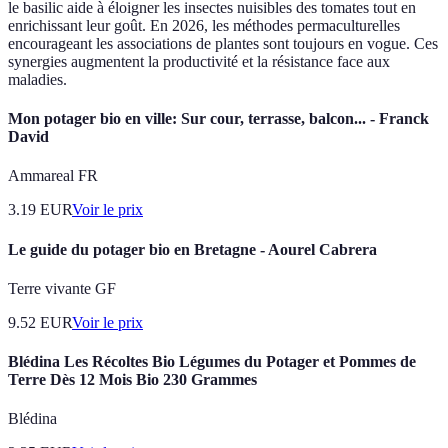
le basilic aide à éloigner les insectes nuisibles des tomates tout en
enrichissant leur goût. En 2026, les méthodes permaculturelles
encourageant les associations de plantes sont toujours en vogue. Ces
synergies augmentent la productivité et la résistance face aux
maladies.
Mon potager bio en ville: Sur cour, terrasse, balcon... - Franck
David
Ammareal FR
3.19
EUR
Voir le prix
Le guide du potager bio en Bretagne - Aourel Cabrera
Terre vivante GF
9.52
EUR
Voir le prix
Blédina Les Récoltes Bio Légumes du Potager et Pommes de
Terre Dès 12 Mois Bio 230 Grammes
Blédina