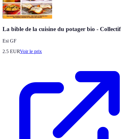
La bible de la cuisine du potager bio - Collectif
Esi GF
2.5
EUR
Voir le prix