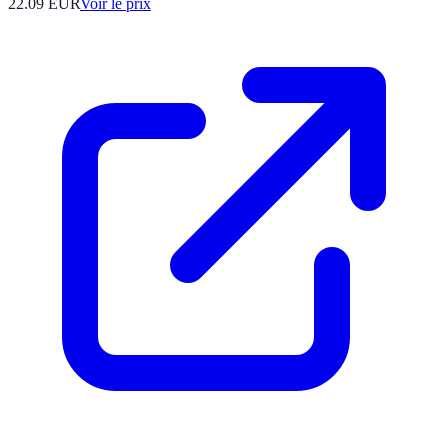
22.09
EUR
Voir le prix