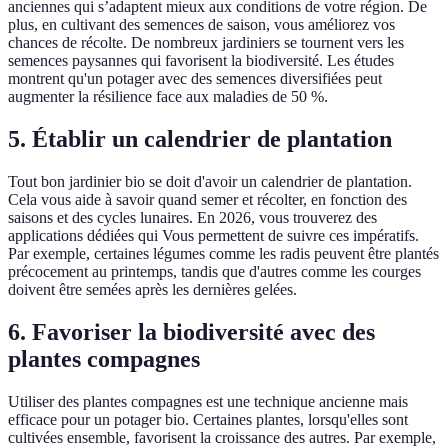
anciennes qui s’adaptent mieux aux conditions de votre région. De
plus, en cultivant des semences de saison, vous améliorez vos
chances de récolte. De nombreux jardiniers se tournent vers les
semences paysannes qui favorisent la biodiversité. Les études
montrent qu'un potager avec des semences diversifiées peut
augmenter la résilience face aux maladies de 50 %.
5. Établir un calendrier de plantation
Tout bon jardinier bio se doit d'avoir un calendrier de plantation.
Cela vous aide à savoir quand semer et récolter, en fonction des
saisons et des cycles lunaires. En 2026, vous trouverez des
applications dédiées qui Vous permettent de suivre ces impératifs.
Par exemple, certaines légumes comme les radis peuvent être plantés
précocement au printemps, tandis que d'autres comme les courges
doivent être semées après les dernières gelées.
6. Favoriser la biodiversité avec des
plantes compagnes
Utiliser des plantes compagnes est une technique ancienne mais
efficace pour un potager bio. Certaines plantes, lorsqu'elles sont
cultivées ensemble, favorisent la croissance des autres. Par exemple,