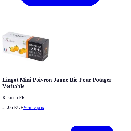
Lingot Mini Poivron Jaune Bio Pour Potager
Véritable
Rakuten FR
21.96
EUR
Voir le prix