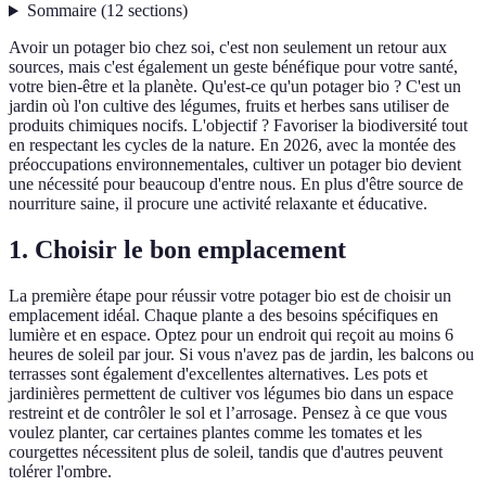
Sommaire
(
12
sections
)
Avoir un potager bio chez soi, c'est non seulement un retour aux
sources, mais c'est également un geste bénéfique pour votre santé,
votre bien-être et la planète. Qu'est-ce qu'un potager bio ? C'est un
jardin où l'on cultive des légumes, fruits et herbes sans utiliser de
produits chimiques nocifs. L'objectif ? Favoriser la biodiversité tout
en respectant les cycles de la nature. En 2026, avec la montée des
préoccupations environnementales, cultiver un potager bio devient
une nécessité pour beaucoup d'entre nous. En plus d'être source de
nourriture saine, il procure une activité relaxante et éducative.
1. Choisir le bon emplacement
La première étape pour réussir votre potager bio est de choisir un
emplacement idéal. Chaque plante a des besoins spécifiques en
lumière et en espace. Optez pour un endroit qui reçoit au moins 6
heures de soleil par jour. Si vous n'avez pas de jardin, les balcons ou
terrasses sont également d'excellentes alternatives. Les pots et
jardinières permettent de cultiver vos légumes bio dans un espace
restreint et de contrôler le sol et l’arrosage. Pensez à ce que vous
voulez planter, car certaines plantes comme les tomates et les
courgettes nécessitent plus de soleil, tandis que d'autres peuvent
tolérer l'ombre.