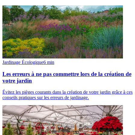
Jardinage Écologique
6
min
Les erreurs à ne pas commettre lors de la création de
votre jardin
Évitez les pièges courants dans la création de votre jardin grâce à ces
conseils pratiques sur les erreurs de jardinage.