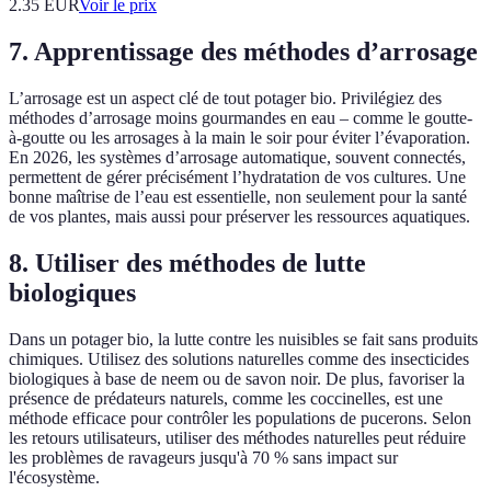
2.35
EUR
Voir le prix
7. Apprentissage des méthodes d’arrosage
L’arrosage est un aspect clé de tout potager bio. Privilégiez des
méthodes d’arrosage moins gourmandes en eau – comme le goutte-
à-goutte ou les arrosages à la main le soir pour éviter l’évaporation.
En 2026, les systèmes d’arrosage automatique, souvent connectés,
permettent de gérer précisément l’hydratation de vos cultures. Une
bonne maîtrise de l’eau est essentielle, non seulement pour la santé
de vos plantes, mais aussi pour préserver les ressources aquatiques.
8. Utiliser des méthodes de lutte
biologiques
Dans un potager bio, la lutte contre les nuisibles se fait sans produits
chimiques. Utilisez des solutions naturelles comme des insecticides
biologiques à base de neem ou de savon noir. De plus, favoriser la
présence de prédateurs naturels, comme les coccinelles, est une
méthode efficace pour contrôler les populations de pucerons. Selon
les retours utilisateurs, utiliser des méthodes naturelles peut réduire
les problèmes de ravageurs jusqu'à 70 % sans impact sur
l'écosystème.