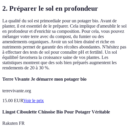
2. Préparer le sol en profondeur
La qualité du sol est primordiale pour un potager bio. Avant de
planter, il est essentiel de le préparer. Cela implique d'ameublir le sol
en profondeur et d'enrichir sa composition. Pour cela, vous pouvez
mélanger votre terre avec du compost, du fumier ou des
amendements organiques. Avoir un sol bien drainé et riche en
nutriments permet de garantir des récoltes abondantes. N'hésitez pas
à effectuer des tests de sol pour connaître pH et fertilité. Un sol
équilibré favorisera la croissance saine de vos plantes. Les
statistiques montrent que des sols bien préparés augmentent les
rendements de 20 à 30 %.
Terre Vivante Je démarre mon potager bio
terrevivante.org
15.00
EUR
Voir le prix
Lingot Ciboulette Chinoise Bio Pour Potager Véritable
Rakuten FR