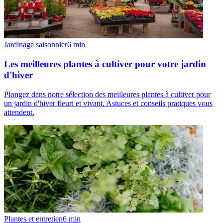
Jardinage saisonnier
6
min
Les meilleures plantes à cultiver pour votre jardin
d'hiver
Plongez dans notre sélection des meilleures plantes à cultiver pour
un jardin d'hiver fleuri et vivant. Astuces et conseils pratiques vous
attendent.
Plantes et entretien
6
min