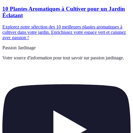
10 Plantes Aromatiques à Cultiver pour un Jardin
Éclatant
Explorez notre sélection des 10 meilleures plantes aromatiques à
cultiver dans votre jardin. Enrichissez votre espace vert et cuisinez
avec passion !
Passion Jardinage
Votre source d'information pour tout savoir sur
passion jardinage
.