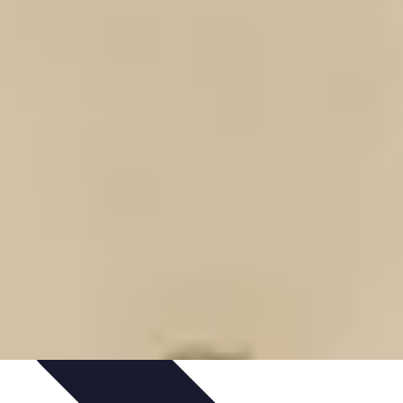
nseils de Jardinage