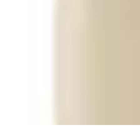
Passion Jardinage
Biodiversité
Jardinage Potager
Plantes et Écologie
Choix des Plantes
Co
Passion Jardinage