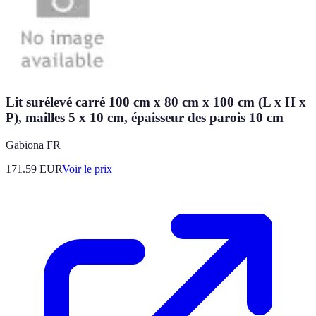
Lit surélevé carré 100 cm x 80 cm x 100 cm (L x H x
P), mailles 5 x 10 cm, épaisseur des parois 10 cm
Gabiona FR
171.59
EUR
Voir le prix