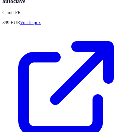
autoclave
Camif FR
899
EUR
Voir le prix