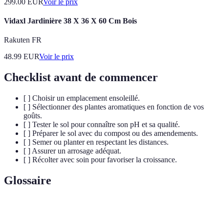
299.00
EUR
Voir le prix
Vidaxl Jardinière 38 X 36 X 60 Cm Bois
Rakuten FR
48.99
EUR
Voir le prix
Checklist avant de commencer
[ ] Choisir un emplacement ensoleillé.
[ ] Sélectionner des plantes aromatiques en fonction de vos
goûts.
[ ] Tester le sol pour connaître son pH et sa qualité.
[ ] Préparer le sol avec du compost ou des amendements.
[ ] Semer ou planter en respectant les distances.
[ ] Assurer un arrosage adéquat.
[ ] Récolter avec soin pour favoriser la croissance.
Glossaire
Terme
Définition