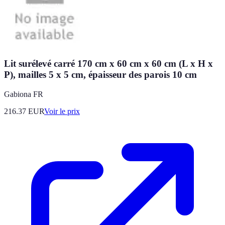
Lit surélevé carré 170 cm x 60 cm x 60 cm (L x H x
P), mailles 5 x 5 cm, épaisseur des parois 10 cm
Gabiona FR
216.37
EUR
Voir le prix