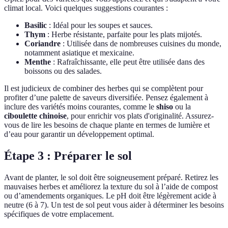
climat local. Voici quelques suggestions courantes :
Basilic
: Idéal pour les soupes et sauces.
Thym
: Herbe résistante, parfaite pour les plats mijotés.
Coriandre
: Utilisée dans de nombreuses cuisines du monde,
notamment asiatique et mexicaine.
Menthe
: Rafraîchissante, elle peut être utilisée dans des
boissons ou des salades.
Il est judicieux de combiner des herbes qui se complètent pour
profiter d’une palette de saveurs diversifiée. Pensez également à
inclure des variétés moins courantes, comme le
shiso
ou la
ciboulette chinoise
, pour enrichir vos plats d'originalité. Assurez-
vous de lire les besoins de chaque plante en termes de lumière et
d’eau pour garantir un développement optimal.
Étape 3 : Préparer le sol
Avant de planter, le sol doit être soigneusement préparé. Retirez les
mauvaises herbes et améliorez la texture du sol à l’aide de compost
ou d’amendements organiques. Le pH doit être légèrement acide à
neutre (6 à 7). Un test de sol peut vous aider à déterminer les besoins
spécifiques de votre emplacement.