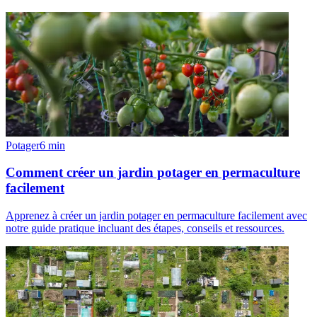
Potager
6
min
Comment créer un jardin potager en permaculture
facilement
Apprenez à créer un jardin potager en permaculture facilement avec
notre guide pratique incluant des étapes, conseils et ressources.