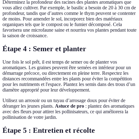
Déterminez la profondeur des racines des plantes aromatiques que
vous allez cultiver. Par exemple, le basilic a besoin de 20 à 30 cm de
profondeur, tandis que d’autres comme le thym peuvent se contenter
de moins. Pour amender le sol, incorporez bien des matériaux
organiques tels que le compost ou le fumier décomposé. Cela
favorisera une microfaune saine et nourrira vos plantes pendant toute
la saison de croissance.
Étape 4 : Semer et planter
Une fois le sol prêt, il est temps de semer ou de planter vos
aromatiques. Les graines peuvent être semées en intérieur pour un
démarrage précoce, ou directement en pleine terre. Respectez les
distances recommandées entre les plants pour éviter la compétition
pour les nutriments et l'espace. Plantez les semis dans des trous d’un
diamètre approprié pour leur développement.
Utilisez un arrosoir ou un tuyau d’arrosage doux pour éviter de
déranger les jeunes plants.
Astuce de pro
: plantez des aromatiques
avec des fleurs pour attirer les pollinisateurs, ce qui améliorera la
pollinisation de votre jardin.
Étape 5 : Entretien et récolte