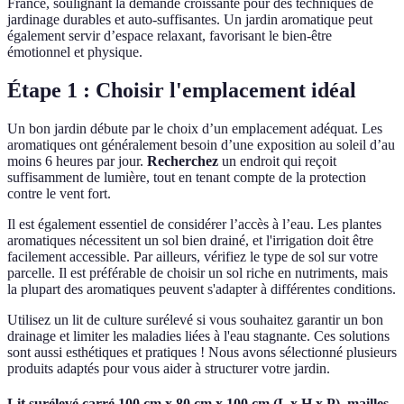
France, soulignant la demande croissante pour des techniques de
jardinage durables et auto-suffisantes. Un jardin aromatique peut
également servir d’espace relaxant, favorisant le bien-être
émotionnel et physique.
Étape 1 : Choisir l'emplacement idéal
Un bon jardin débute par le choix d’un emplacement adéquat. Les
aromatiques ont généralement besoin d’une exposition au soleil d’au
moins 6 heures par jour.
Recherchez
un endroit qui reçoit
suffisamment de lumière, tout en tenant compte de la protection
contre le vent fort.
Il est également essentiel de considérer l’accès à l’eau. Les plantes
aromatiques nécessitent un sol bien drainé, et l'irrigation doit être
facilement accessible. Par ailleurs, vérifiez le type de sol sur votre
parcelle. Il est préférable de choisir un sol riche en nutriments, mais
la plupart des aromatiques peuvent s'adapter à différentes conditions.
Utilisez un lit de culture surélevé si vous souhaitez garantir un bon
drainage et limiter les maladies liées à l'eau stagnante. Ces solutions
sont aussi esthétiques et pratiques ! Nous avons sélectionné plusieurs
produits adaptés pour vous aider à structurer votre jardin.
Lit surélevé carré 100 cm x 80 cm x 100 cm (L x H x P), mailles