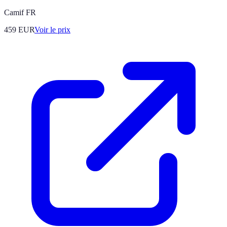
Camif FR
459
EUR
Voir le prix