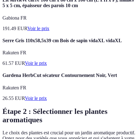
5 x 5 cm, épaisseur des parois 10 cm
Gabiona FR
191.49
EUR
Voir le prix
Serre Gris 110x58,5x39 cm Bois de sapin vidaXL vidaXL
Rakuten FR
61.57
EUR
Voir le prix
Gardena HerbCut sécateur Contournement Noir, Vert
Rakuten FR
26.55
EUR
Voir le prix
Étape 2 : Sélectionner les plantes
aromatiques
Le choix des plantes est crucial pour un jardin aromatique productif.
Optez pour des variétés que vous appréciez et qui s'adaptent à votre