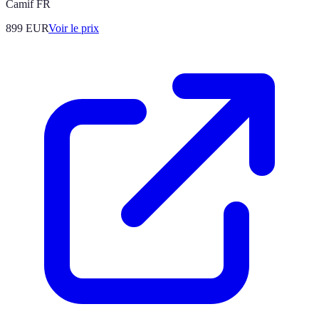
Camif FR
899
EUR
Voir le prix