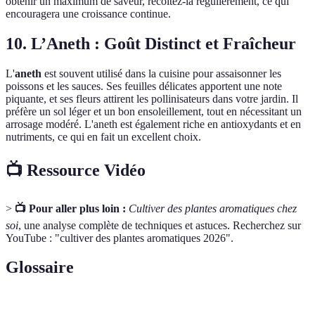
obtenir un maximum de saveur, récoltez-la régulièrement, ce qui
encouragera une croissance continue.
10. L’Aneth : Goût Distinct et Fraîcheur
L'
aneth
est souvent utilisé dans la cuisine pour assaisonner les
poissons et les sauces. Ses feuilles délicates apportent une note
piquante, et ses fleurs attirent les pollinisateurs dans votre jardin. Il
préfère un sol léger et un bon ensoleillement, tout en nécessitant un
arrosage modéré. L'aneth est également riche en antioxydants et en
nutriments, ce qui en fait un excellent choix.
📺 Ressource Vidéo
>
📺 Pour aller plus loin :
Cultiver des plantes aromatiques chez
soi
, une analyse complète de techniques et astuces. Recherchez sur
YouTube : "cultiver des plantes aromatiques 2026".
Glossaire
Terme
Définition