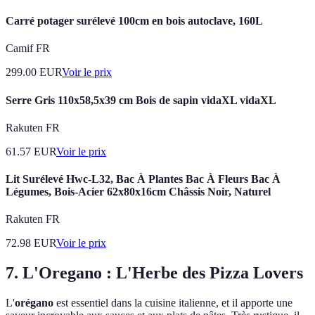
Carré potager surélevé 100cm en bois autoclave, 160L
Camif FR
299.00
EUR
Voir le prix
Serre Gris 110x58,5x39 cm Bois de sapin vidaXL vidaXL
Rakuten FR
61.57
EUR
Voir le prix
Lit Surélevé Hwc-L32, Bac À Plantes Bac À Fleurs Bac À
Légumes, Bois-Acier 62x80x16cm Châssis Noir, Naturel
Rakuten FR
72.98
EUR
Voir le prix
7. L'Oregano : L'Herbe des Pizza Lovers
L'
orégano
est essentiel dans la cuisine italienne, et il apporte une