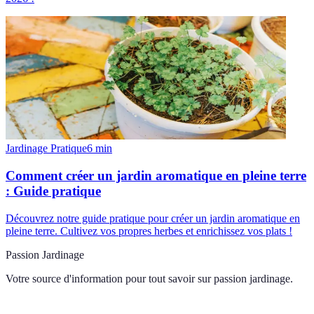
Jardinage Pratique
6
min
Comment créer un jardin aromatique en pleine terre
: Guide pratique
Découvrez notre guide pratique pour créer un jardin aromatique en
pleine terre. Cultivez vos propres herbes et enrichissez vos plats !
Passion Jardinage
Votre source d'information pour tout savoir sur
passion jardinage
.