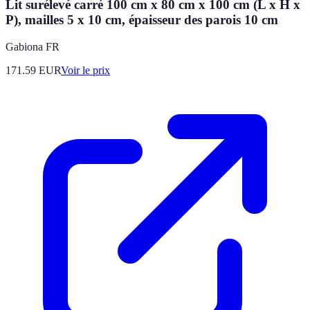
Lit surélevé carré 100 cm x 80 cm x 100 cm (L x H x
P), mailles 5 x 10 cm, épaisseur des parois 10 cm
Gabiona FR
171.59
EUR
Voir le prix