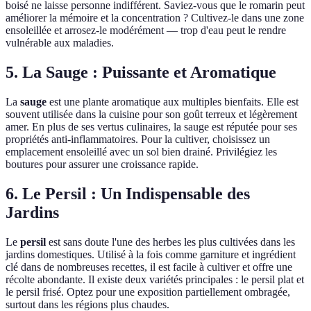
boisé ne laisse personne indifférent. Saviez-vous que le romarin peut
améliorer la mémoire et la concentration ? Cultivez-le dans une zone
ensoleillée et arrosez-le modérément — trop d'eau peut le rendre
vulnérable aux maladies.
5. La Sauge : Puissante et Aromatique
La
sauge
est une plante aromatique aux multiples bienfaits. Elle est
souvent utilisée dans la cuisine pour son goût terreux et légèrement
amer. En plus de ses vertus culinaires, la sauge est réputée pour ses
propriétés anti-inflammatoires. Pour la cultiver, choisissez un
emplacement ensoleillé avec un sol bien drainé. Privilégiez les
boutures pour assurer une croissance rapide.
6. Le Persil : Un Indispensable des
Jardins
Le
persil
est sans doute l'une des herbes les plus cultivées dans les
jardins domestiques. Utilisé à la fois comme garniture et ingrédient
clé dans de nombreuses recettes, il est facile à cultiver et offre une
récolte abondante. Il existe deux variétés principales : le persil plat et
le persil frisé. Optez pour une exposition partiellement ombragée,
surtout dans les régions plus chaudes.