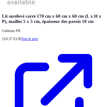
Lit surélevé carré 170 cm x 60 cm x 60 cm (L x H x
P), mailles 5 x 5 cm, épaisseur des parois 10 cm
Gabiona FR
216.37
EUR
Voir le prix