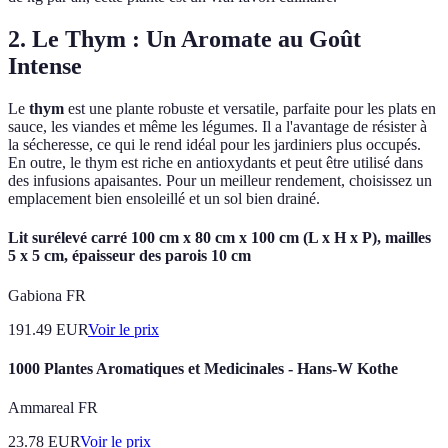
2. Le Thym : Un Aromate au Goût
Intense
Le
thym
est une plante robuste et versatile, parfaite pour les plats en
sauce, les viandes et même les légumes. Il a l'avantage de résister à
la sécheresse, ce qui le rend idéal pour les jardiniers plus occupés.
En outre, le thym est riche en antioxydants et peut être utilisé dans
des infusions apaisantes. Pour un meilleur rendement, choisissez un
emplacement bien ensoleillé et un sol bien drainé.
Lit surélevé carré 100 cm x 80 cm x 100 cm (L x H x P), mailles
5 x 5 cm, épaisseur des parois 10 cm
Gabiona FR
191.49
EUR
Voir le prix
1000 Plantes Aromatiques et Medicinales - Hans-W Kothe
Ammareal FR
23.78
EUR
Voir le prix