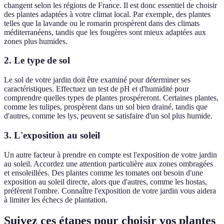
changent selon les régions de France. Il est donc essentiel de choisir
des plantes adaptées à votre climat local. Par exemple, des plantes
telles que la lavande ou le romarin prospèrent dans des climats
méditerranéens, tandis que les fougères sont mieux adaptées aux
zones plus humides.
2.
Le type de sol
Le sol de votre jardin doit être examiné pour déterminer ses
caractéristiques. Effectuez un test de pH et d'humidité pour
comprendre quelles types de plantes prospéreront. Certaines plantes,
comme les tulipes, prospèrent dans un sol bien drainé, tandis que
d'autres, comme les lys, peuvent se satisfaire d'un sol plus humide.
3.
L'exposition au soleil
Un autre facteur à prendre en compte est l'exposition de votre jardin
au soleil. Accordez une attention particulière aux zones ombragées
et ensoleillées. Des plantes comme les tomates ont besoin d'une
exposition au soleil directe, alors que d'autres, comme les hostas,
préfèrent l'ombre. Connaître l'exposition de votre jardin vous aidera
à limiter les échecs de plantation.
Suivez ces étapes pour choisir vos plantes