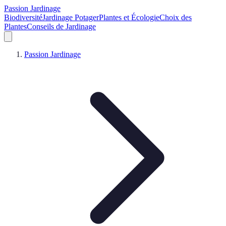
Passion Jardinage
Biodiversité
Jardinage Potager
Plantes et Écologie
Choix des
Plantes
Conseils de Jardinage
Passion Jardinage