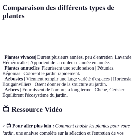
Comparaison des différents types de
plantes
Type de plante
Caractéristiques
Exemples
Avantages
|
Plantes vivaces
| Durent plusieurs années, peu d'entretien| Lavande,
Hémérocalles| Apportent de la couleur d'année en année.
|
Plantes annuelles
| Fleurissent une seule saison | Pétunias,
Bégonias | Colorent le jardin rapidement.
|
Arbustes
| Viennent remplir une large variété d'espaces | Hortensia,
Bougainvilliers | Osent donner de la structure au jardin.
|
Arbres
| Fournissent de l'ombre, à long terme | Chêne, Cerisier |
Équilibrent l'écosystème du jardin.
📺 Ressource Vidéo
>
📺 Pour aller plus loin :
Comment choisir les plantes pour votre
jardin
, une analyse complète sur la sélection et l'entretien de vos