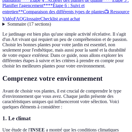
plantation**
**Étape 4 : Acheter des plantes de qualité**
**Étape 5 :
Planifier l'agencement**
**Étape 6 : Suivi et
entretien**
Comparaison des différents types de plantes
📺 Ressource
Vidéo
FAQ
Glossaire
Checklist avant achat
Sommaire
(
17
sections
)
Le jardinage est bien plus qu'une simple activité récréative. Il s'agit
d'un Art vivant qui requiert un peu de compréhension et de passion.
Choisir les bonnes plantes pour votre jardin est essentiel, non
seulement pour l'esthétique, mais aussi pour la santé et la durabilité
de votre espace extérieur. Dans ce guide, nous allons explorer les
différentes étapes à suivre et les critères à prendre en compte pour
choisir les meilleures plantes pour votre environnement.
Comprenez votre environnement
Avant de choisir vos plantes, il est crucial de comprendre le type
d'environnement que vous avez. Chaque jardin présente des
caractéristiques uniques qui influenceront votre sélection. Voici
quelques éléments à considérer :
1.
Le climat
Une étude de l'
INSEE
a montré que les conditions climatiques