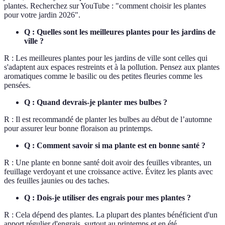
plantes. Recherchez sur YouTube : "comment choisir les plantes
pour votre jardin 2026".
Q : Quelles sont les meilleures plantes pour les jardins de
ville ?
R : Les meilleures plantes pour les jardins de ville sont celles qui
s'adaptent aux espaces restreints et à la pollution. Pensez aux plantes
aromatiques comme le basilic ou des petites fleuries comme les
pensées.
Q : Quand devrais-je planter mes bulbes ?
R : Il est recommandé de planter les bulbes au début de l’automne
pour assurer leur bonne floraison au printemps.
Q : Comment savoir si ma plante est en bonne santé ?
R : Une plante en bonne santé doit avoir des feuilles vibrantes, un
feuillage verdoyant et une croissance active. Évitez les plants avec
des feuilles jaunies ou des taches.
Q : Dois-je utiliser des engrais pour mes plantes ?
R : Cela dépend des plantes. La plupart des plantes bénéficient d'un
apport régulier d'engrais, surtout au printemps et en été.