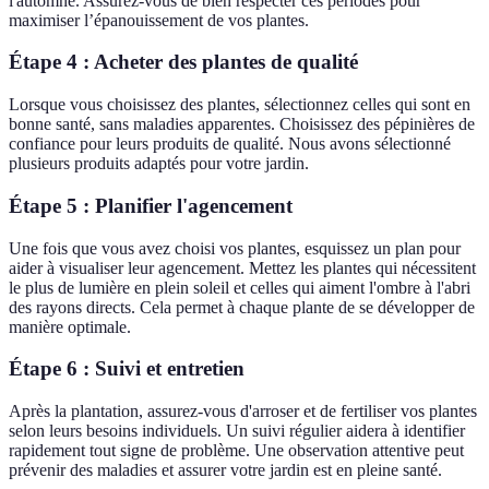
l'automne. Assurez-vous de bien respecter ces périodes pour
maximiser l’épanouissement de vos plantes.
Étape 4 : Acheter des plantes de qualité
Lorsque vous choisissez des plantes, sélectionnez celles qui sont en
bonne santé, sans maladies apparentes. Choisissez des pépinières de
confiance pour leurs produits de qualité. Nous avons sélectionné
plusieurs produits adaptés pour votre jardin.
Étape 5 : Planifier l'agencement
Une fois que vous avez choisi vos plantes, esquissez un plan pour
aider à visualiser leur agencement. Mettez les plantes qui nécessitent
le plus de lumière en plein soleil et celles qui aiment l'ombre à l'abri
des rayons directs. Cela permet à chaque plante de se développer de
manière optimale.
Étape 6 : Suivi et entretien
Après la plantation, assurez-vous d'arroser et de fertiliser vos plantes
selon leurs besoins individuels. Un suivi régulier aidera à identifier
rapidement tout signe de problème. Une observation attentive peut
prévenir des maladies et assurer votre jardin est en pleine santé.