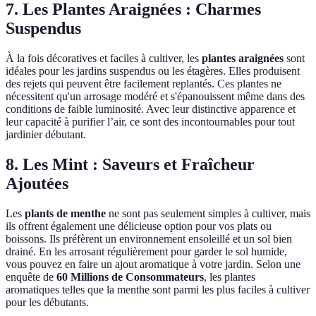
7. Les Plantes Araignées : Charmes
Suspendus
À la fois décoratives et faciles à cultiver, les
plantes araignées
sont
idéales pour les jardins suspendus ou les étagères. Elles produisent
des rejets qui peuvent être facilement replantés. Ces plantes ne
nécessitent qu'un arrosage modéré et s'épanouissent même dans des
conditions de faible luminosité. Avec leur distinctive apparence et
leur capacité à purifier l’air, ce sont des incontournables pour tout
jardinier débutant.
8. Les Mint : Saveurs et Fraîcheur
Ajoutées
Les
plants de menthe
ne sont pas seulement simples à cultiver, mais
ils offrent également une délicieuse option pour vos plats ou
boissons. Ils préfèrent un environnement ensoleillé et un sol bien
drainé. En les arrosant régulièrement pour garder le sol humide,
vous pouvez en faire un ajout aromatique à votre jardin. Selon une
enquête de
60 Millions de Consommateurs
, les plantes
aromatiques telles que la menthe sont parmi les plus faciles à cultiver
pour les débutants.