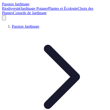
Passion Jardinage
Biodiversité
Jardinage Potager
Plantes et Écologie
Choix des
Plantes
Conseils de Jardinage
Passion Jardinage