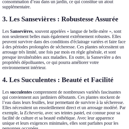
consommation d’eau dans un jardin, ce qui constitue un atout
supplémentaire.
3. Les Sansevières : Robustesse Assurée
Les
Sansevières
, souvent appelées « langue de belle-mère », sont
non seulement belles mais également extrêmement robustes. Elles
peuvent survivre dans des conditions d'éclairage variées et faire face
à des périodes prolongées de sécheresse. Ces plantes nécessitent un
arrosage très limité, une fois par mois en règle générale, et sont
presque invulnérables aux maladies. En outre, la Sansevière a des
propriétés dépolluantes, ce qui pourra améliorer votre
environnement intérieur.
4. Les Succulentes : Beauté et Facilité
Les
succulentes
comprennent de nombreuses variétés fascinantes
qui conviennent aux jardiniers débutants. Ces plantes stockent de
l’eau dans leurs feuilles, leur permettant de survivre à la sécheresse.
Elles nécessitent un ensoleillement direct et un arrosage modéré. Par
exemple, la
Echeveria
, avec ses teintes pastel, est connue pour sa
facilité de culture et sa beauté esthétique. Avec leur apparence
unique et leurs exigences minimales, elles sont parfaites pour les
personnes occupées.