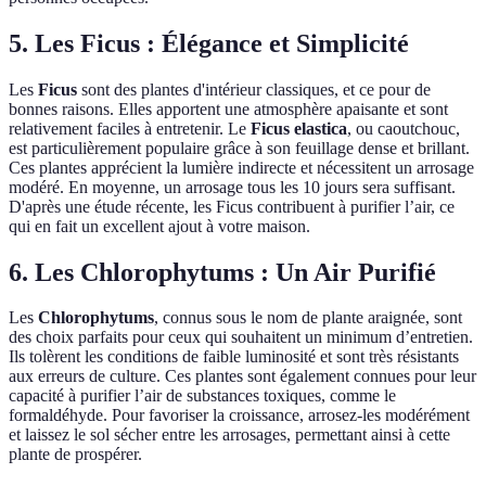
5. Les Ficus : Élégance et Simplicité
Les
Ficus
sont des plantes d'intérieur classiques, et ce pour de
bonnes raisons. Elles apportent une atmosphère apaisante et sont
relativement faciles à entretenir. Le
Ficus elastica
, ou caoutchouc,
est particulièrement populaire grâce à son feuillage dense et brillant.
Ces plantes apprécient la lumière indirecte et nécessitent un arrosage
modéré. En moyenne, un arrosage tous les 10 jours sera suffisant.
D'après une étude récente, les Ficus contribuent à purifier l’air, ce
qui en fait un excellent ajout à votre maison.
6. Les Chlorophytums : Un Air Purifié
Les
Chlorophytums
, connus sous le nom de plante araignée, sont
des choix parfaits pour ceux qui souhaitent un minimum d’entretien.
Ils tolèrent les conditions de faible luminosité et sont très résistants
aux erreurs de culture. Ces plantes sont également connues pour leur
capacité à purifier l’air de substances toxiques, comme le
formaldéhyde. Pour favoriser la croissance, arrosez-les modérément
et laissez le sol sécher entre les arrosages, permettant ainsi à cette
plante de prospérer.