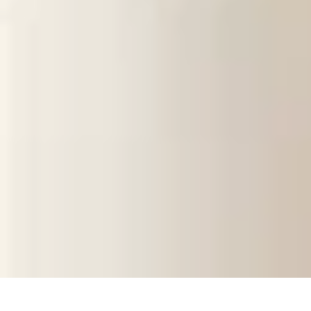
Passion Jardinage
Biodiversité
Jardinage Potager
Plantes et Écologie
Choix des Plantes
Co
Passion Jardinage