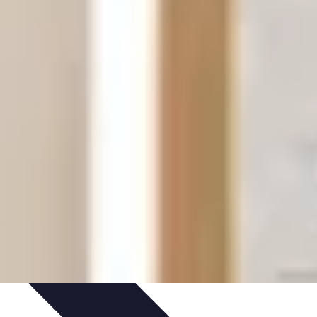
nseils de Jardinage