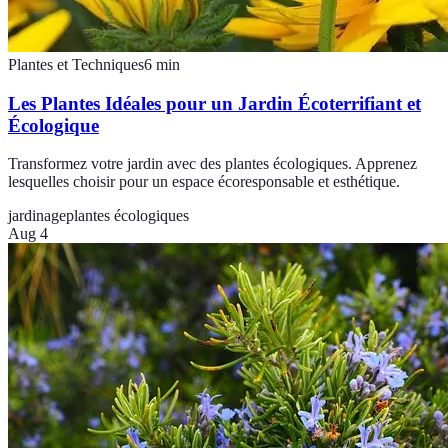
Plantes et Techniques
6
min
Les Plantes Idéales pour un Jardin Écoterrifiant et
Écologique
Transformez votre jardin avec des plantes écologiques. Apprenez
lesquelles choisir pour un espace écoresponsable et esthétique.
jardinage
plantes écologiques
Aug 4