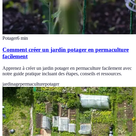
Potager
6
min
Comment créer un jardin potager en permaculture
facilement
Apprenez à créer un jardin potager en permaculture facilement avec
notre guide pratique incluant des étapes, conseils et ressources.
jardinage
permaculture
potager