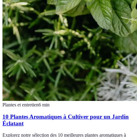
Plantes et entretien
6
min
10 Plantes Aromatiques à Cultiver pour un Jardin
Éclatant
Explorez notre sélection des 10 meilleures plantes aromatiques à