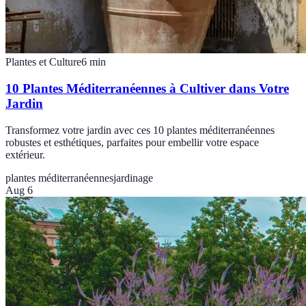
Plantes et Culture
6
min
10 Plantes Méditerranéennes à Cultiver dans Votre
Jardin
Transformez votre jardin avec ces 10 plantes méditerranéennes
robustes et esthétiques, parfaites pour embellir votre espace
extérieur.
plantes méditerranéennes
jardinage
Aug 6