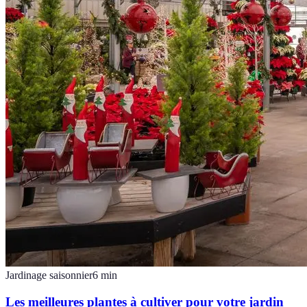
Jardinage saisonnier
6
min
Les meilleures plantes à cultiver pour votre jardin