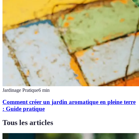
Jardinage Pratique
6
min
Comment créer un jardin aromatique en pleine terre
: Guide pratique
Tous les articles