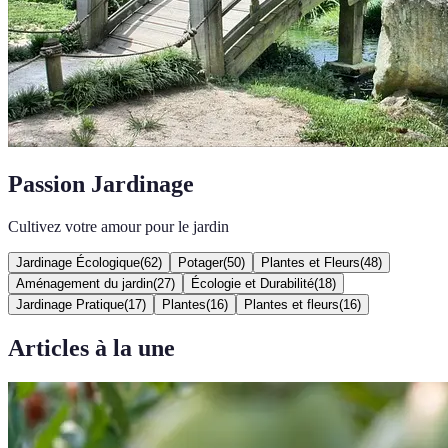
Passion Jardinage
Cultivez votre amour pour le jardin
Jardinage Écologique
(
62
)
Potager
(
50
)
Plantes et Fleurs
(
48
)
Aménagement du jardin
(
27
)
Écologie et Durabilité
(
18
)
Jardinage Pratique
(
17
)
Plantes
(
16
)
Plantes et fleurs
(
16
)
Articles à la une