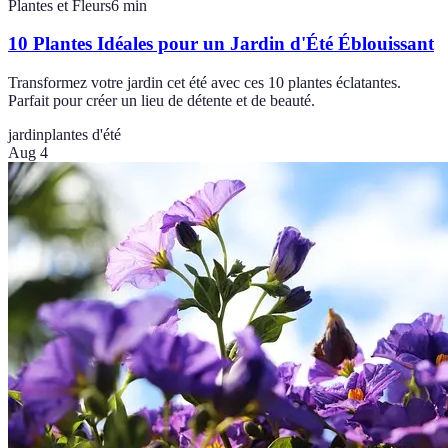
Plantes et Fleurs
6
min
10 Plantes Idéales pour un Jardin d'Été Éblouissant
Transformez votre jardin cet été avec ces 10 plantes éclatantes.
Parfait pour créer un lieu de détente et de beauté.
jardin
plantes d'été
Aug 4