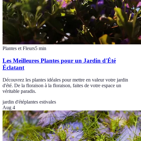
Plantes et Fleurs
5
min
Les Meilleures Plantes pour un Jardin d'Été
Éclatant
Découvrez les plantes idéales pour mettre en valeur votre jardin
d'été. De la floraison à la floraison, faites de votre espace un
véritable paradis.
jardin d'été
plantes estivales
Aug 4