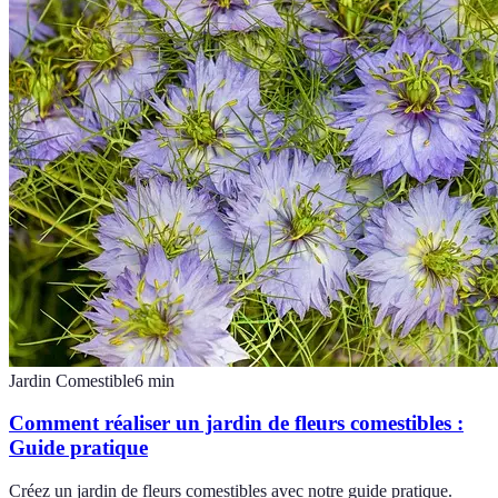
Jardin Comestible
6
min
Comment réaliser un jardin de fleurs comestibles :
Guide pratique
Créez un jardin de fleurs comestibles avec notre guide pratique.