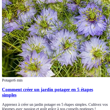
Potager
6
min
Comment créer un jardin potager en 5 étapes
simples
Apprenez à créer un jardin potager en 5 étapes simples. Cultivez vos
légumes avec passion et goût grâce à nos conseils pratiques !