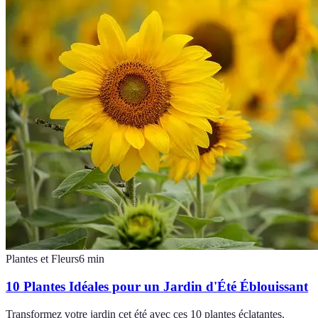
Plantes et Fleurs
6
min
10 Plantes Idéales pour un Jardin d'Été Éblouissant
Transformez votre jardin cet été avec ces 10 plantes éclatantes.