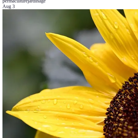
permaculture
jardinage
Aug 3