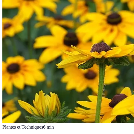
Plantes et Techniques
6
min