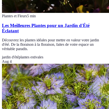
Plantes et Fleurs
5
min
Les Meilleures Plantes pour un Jardin d'Été
Éclatant
Découvrez les plantes idéales pour mettre en valeur votre jardin
d'été. De la floraison à la floraison, faites de votre espace un
véritable paradis.
jardin d'été
plantes estivales
Aug 4