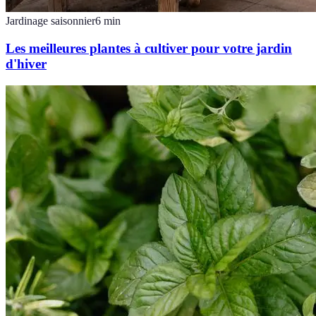
Jardinage saisonnier
6
min
Les meilleures plantes à cultiver pour votre jardin
d'hiver