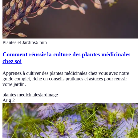
Plantes et Jardins
6
min
Comment réussir la culture des plantes médicinales
chez soi
Apprenez à cultiver des plantes médicinales chez vous avec notre
guide complet, riche en conseils pratiques et astuces pour réussir
votre jardin.
plantes médicinales
jardinage
Aug 2