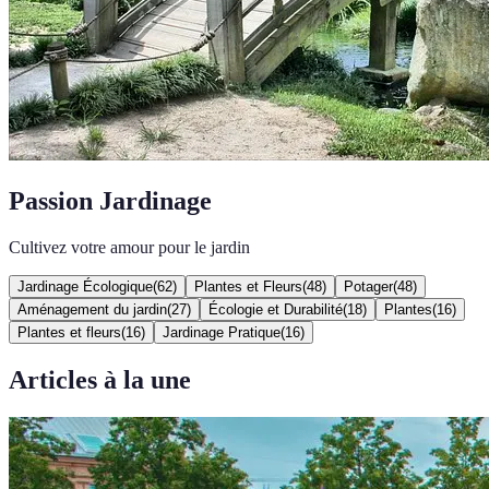
Passion Jardinage
Cultivez votre amour pour le jardin
Jardinage Écologique
(
62
)
Plantes et Fleurs
(
48
)
Potager
(
48
)
Aménagement du jardin
(
27
)
Écologie et Durabilité
(
18
)
Plantes
(
16
)
Plantes et fleurs
(
16
)
Jardinage Pratique
(
16
)
Articles à la une