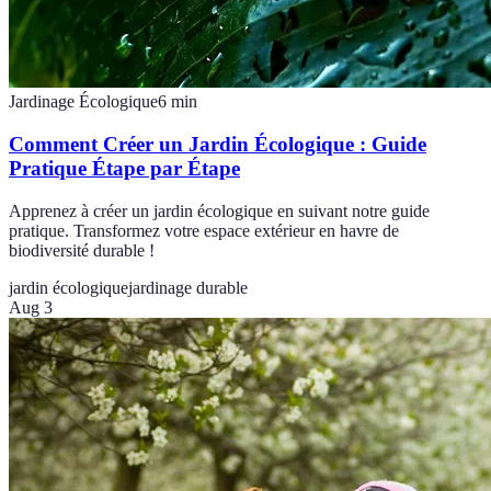
Jardinage Écologique
6
min
Comment Créer un Jardin Écologique : Guide
Pratique Étape par Étape
Apprenez à créer un jardin écologique en suivant notre guide
pratique. Transformez votre espace extérieur en havre de
biodiversité durable !
jardin écologique
jardinage durable
Aug 3