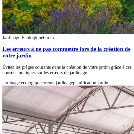
Jardinage Écologique
6
min
Les erreurs à ne pas commettre lors de la création de
votre jardin
Évitez les pièges courants dans la création de votre jardin grâce à ces
conseils pratiques sur les erreurs de jardinage.
jardinage écologique
erreurs jardinage
planification jardin