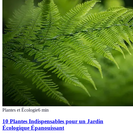
Plantes et Écologie
6
min
10 Plantes Indispensables pour un Jardin
Écologique Épanouissant