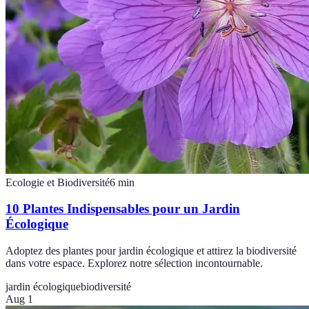
Ecologie et Biodiversité
6
min
10 Plantes Indispensables pour un Jardin
Écologique
Adoptez des plantes pour jardin écologique et attirez la biodiversité
dans votre espace. Explorez notre sélection incontournable.
jardin écologique
biodiversité
Aug 1