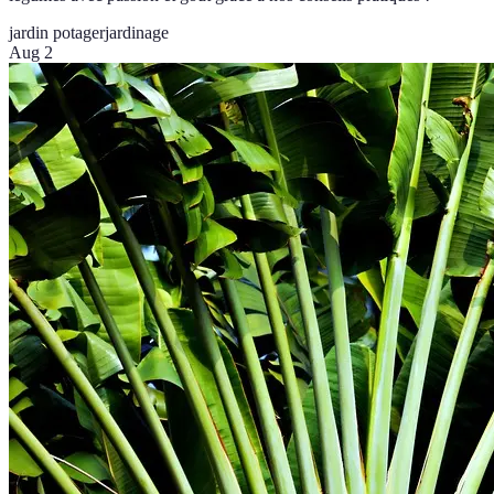
jardin potager
jardinage
Aug 2