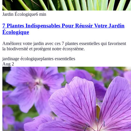
Jardin Écologique
6
min
7 Plantes Indispensables Pour Réussir Votre Jardin
Écologique
Améliorez votre jardin avec ces 7 plantes essentielles qui favorisent
la biodiversité et protègent notre écosystème.
jardinage écologique
plantes essentielles
Aug 2