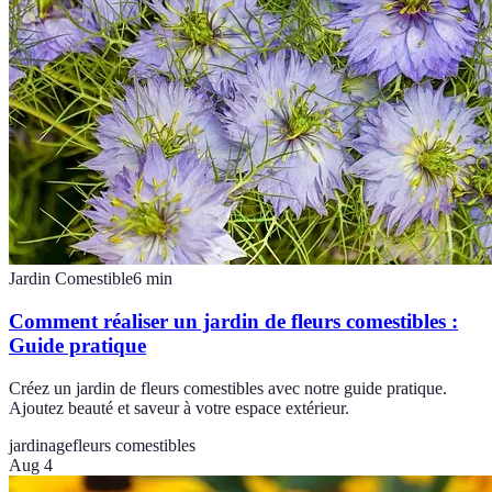
Jardin Comestible
6
min
Comment réaliser un jardin de fleurs comestibles :
Guide pratique
Créez un jardin de fleurs comestibles avec notre guide pratique.
Ajoutez beauté et saveur à votre espace extérieur.
jardinage
fleurs comestibles
Aug 4