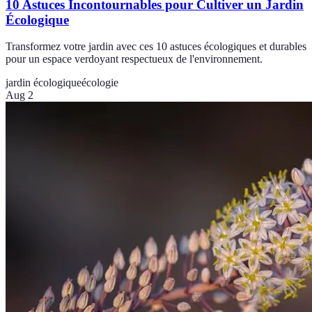
10 Astuces Incontournables pour Cultiver un Jardin
Écologique
Transformez votre jardin avec ces 10 astuces écologiques et durables
pour un espace verdoyant respectueux de l'environnement.
jardin écologique
écologie
Aug 2