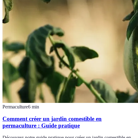
Permaculture
6
min
Comment créer un jardin comestible en
permaculture : Guide pratique
Découvrez notre guide pratique pour créer un jardin comestible en