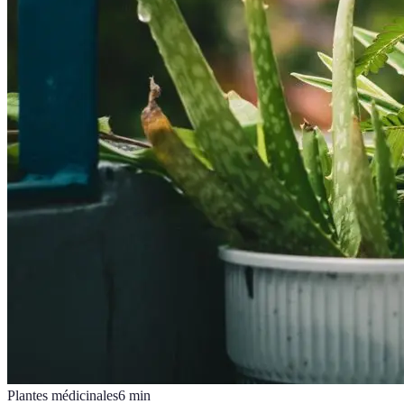
Plantes médicinales
6
min