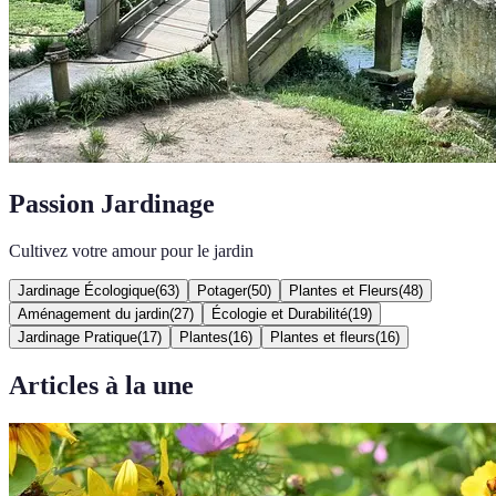
Passion Jardinage
Cultivez votre amour pour le jardin
Jardinage Écologique
(
63
)
Potager
(
50
)
Plantes et Fleurs
(
48
)
Aménagement du jardin
(
27
)
Écologie et Durabilité
(
19
)
Jardinage Pratique
(
17
)
Plantes
(
16
)
Plantes et fleurs
(
16
)
Articles à la une