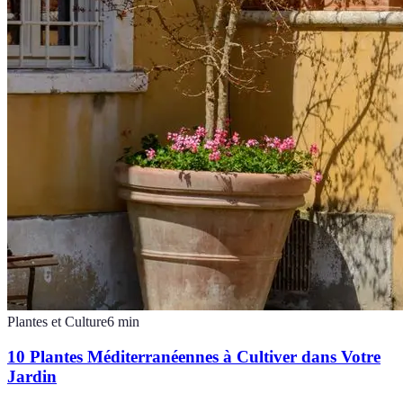
Plantes et Culture
6
min
10 Plantes Méditerranéennes à Cultiver dans Votre
Jardin