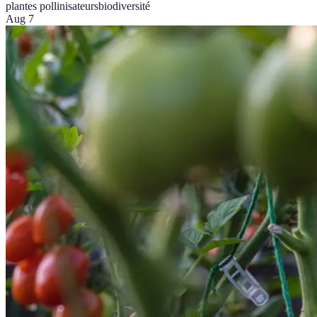
plantes pollinisateurs
biodiversité
Aug 7