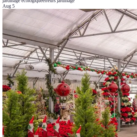
jardinage écologique
erreurs jardinage
Aug 5