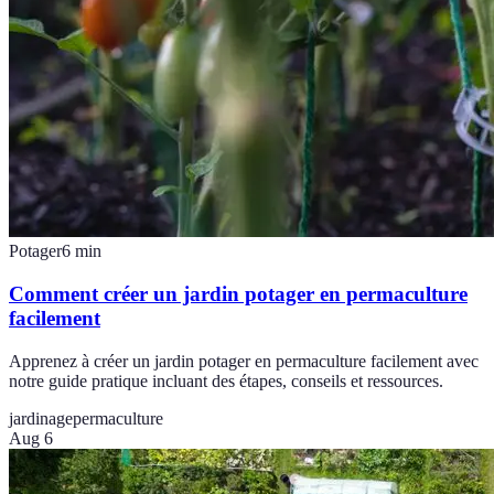
Potager
6
min
Comment créer un jardin potager en permaculture
facilement
Apprenez à créer un jardin potager en permaculture facilement avec
notre guide pratique incluant des étapes, conseils et ressources.
jardinage
permaculture
Aug 6