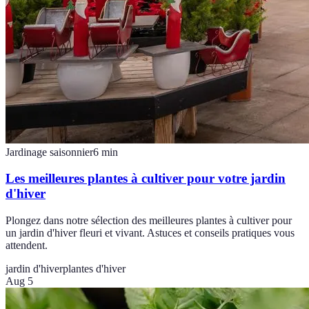
Jardinage saisonnier
6
min
Les meilleures plantes à cultiver pour votre jardin
d'hiver
Plongez dans notre sélection des meilleures plantes à cultiver pour
un jardin d'hiver fleuri et vivant. Astuces et conseils pratiques vous
attendent.
jardin d'hiver
plantes d'hiver
Aug 5