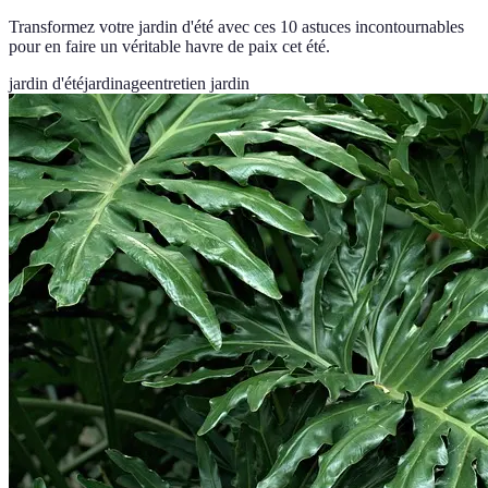
Transformez votre jardin d'été avec ces 10 astuces incontournables
pour en faire un véritable havre de paix cet été.
jardin d'été
jardinage
entretien jardin