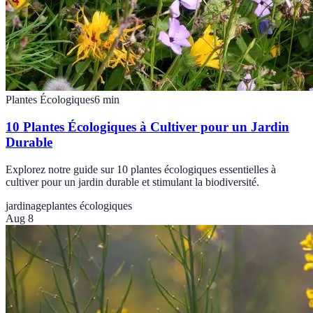
Plantes Écologiques
6
min
10 Plantes Écologiques à Cultiver pour un Jardin
Durable
Explorez notre guide sur 10 plantes écologiques essentielles à
cultiver pour un jardin durable et stimulant la biodiversité.
jardinage
plantes écologiques
Aug 8