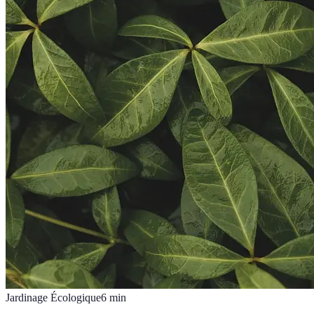
Jardinage Écologique
6
min