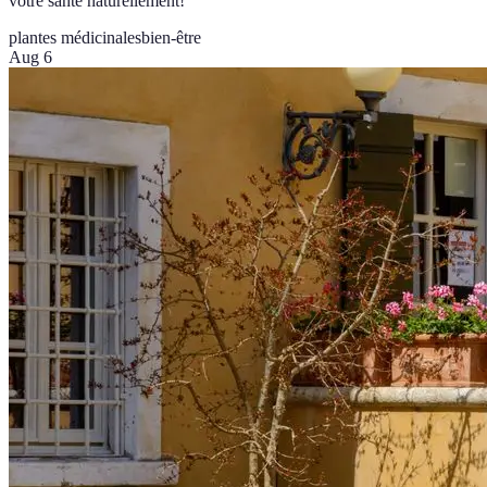
votre santé naturellement!
plantes médicinales
bien-être
Aug 6