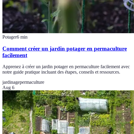
Potager
6
min
Comment créer un jardin potager en permaculture
facilement
Apprenez à créer un jardin potager en permaculture facilement avec
notre guide pratique incluant des étapes, conseils et ressources.
jardinage
permaculture
Aug 6