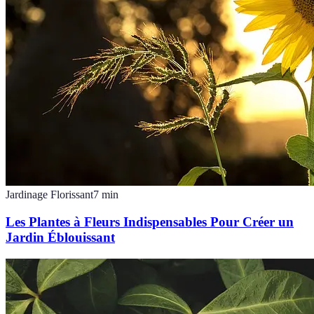
Jardinage Florissant
7
min
Les Plantes à Fleurs Indispensables Pour Créer un
Jardin Éblouissant