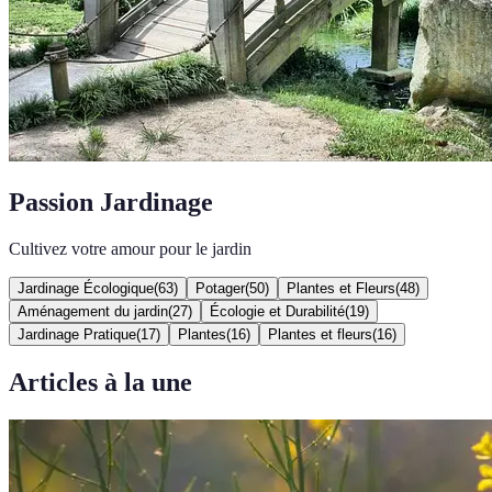
Passion Jardinage
Cultivez votre amour pour le jardin
Jardinage Écologique
(
63
)
Potager
(
50
)
Plantes et Fleurs
(
48
)
Aménagement du jardin
(
27
)
Écologie et Durabilité
(
19
)
Jardinage Pratique
(
17
)
Plantes
(
16
)
Plantes et fleurs
(
16
)
Articles à la une