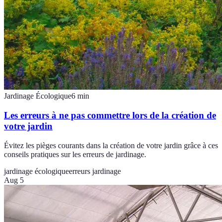
Jardinage Écologique
6
min
Les erreurs à ne pas commettre lors de la création de
votre jardin
Évitez les pièges courants dans la création de votre jardin grâce à ces
conseils pratiques sur les erreurs de jardinage.
jardinage écologique
erreurs jardinage
Aug 5