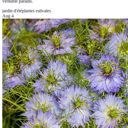
véritable paradis.
jardin d'été
plantes estivales
Aug 4