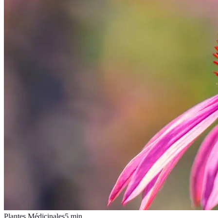
Plantes Médicinales
5
min