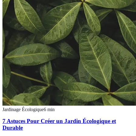
Jardinage Écologique
6
min
7 Astuces Pour Créer un Jardin Écologique et
Durable