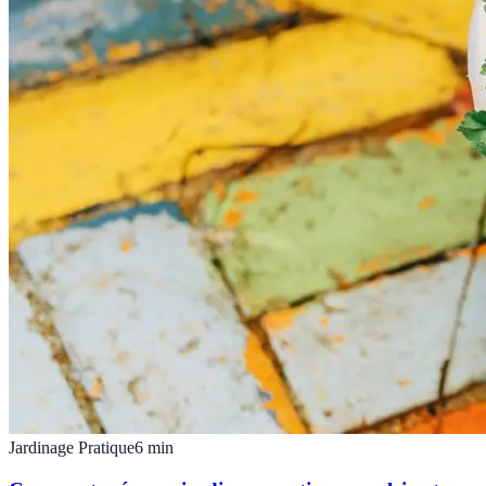
Jardinage Pratique
6
min