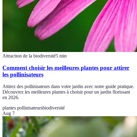
Attraction de la biodiversité
5
min
Comment choisir les meilleures plantes pour attirer
les pollinisateurs
Attirez des pollinisateurs dans votre jardin avec notre guide pratique.
Découvrez les meilleures plantes à choisir pour un jardin florissant
en 2026.
plantes pollinisateurs
biodiversité
Aug 7