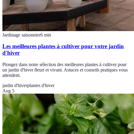
Jardinage saisonnier
6
min
Les meilleures plantes à cultiver pour votre jardin
d'hiver
Plongez dans notre sélection des meilleures plantes à cultiver pour
un jardin d'hiver fleuri et vivant. Astuces et conseils pratiques vous
attendent.
jardin d'hiver
plantes d'hiver
Aug 5