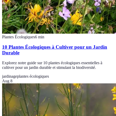
Plantes Écologiques
6
min
10 Plantes Écologiques à Cultiver pour un Jardin
Durable
Explorez notre guide sur 10 plantes écologiques essentielles à
cultiver pour un jardin durable et stimulant la biodiversité.
jardinage
plantes écologiques
Aug 8