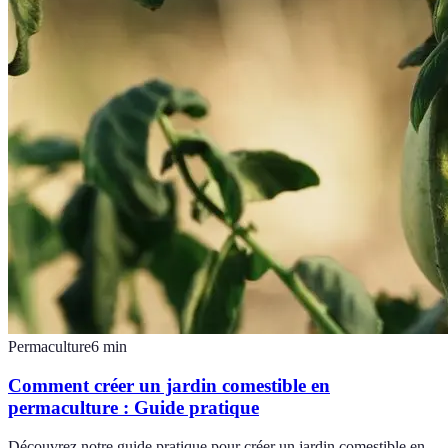
Permaculture
6
min
Comment créer un jardin comestible en
permaculture : Guide pratique
Découvrez notre guide pratique pour créer un jardin comestible en