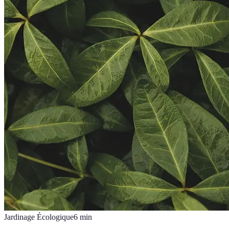
Jardinage Écologique
6
min