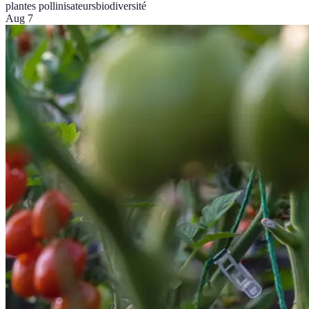
plantes pollinisateurs
biodiversité
Aug 7