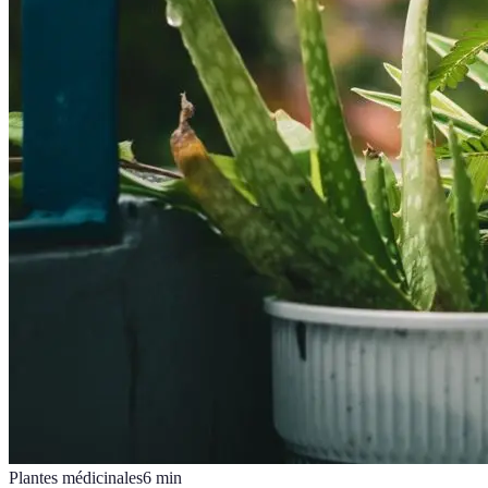
Plantes médicinales
6
min