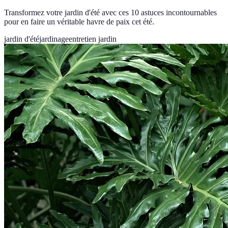
Transformez votre jardin d'été avec ces 10 astuces incontournables
pour en faire un véritable havre de paix cet été.
jardin d'été
jardinage
entretien jardin