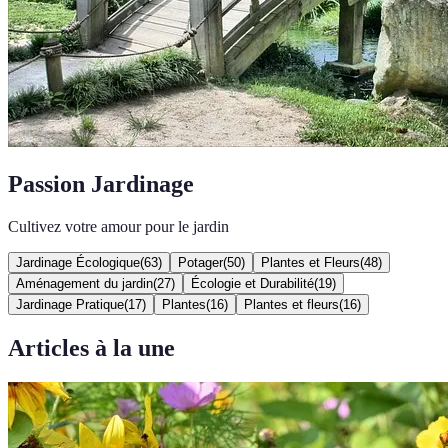
Passion Jardinage
Cultivez votre amour pour le jardin
Jardinage Écologique
(
63
)
Potager
(
50
)
Plantes et Fleurs
(
48
)
Aménagement du jardin
(
27
)
Écologie et Durabilité
(
19
)
Jardinage Pratique
(
17
)
Plantes
(
16
)
Plantes et fleurs
(
16
)
Articles à la une