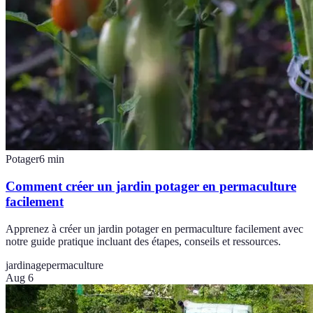
Potager
6
min
Comment créer un jardin potager en permaculture
facilement
Apprenez à créer un jardin potager en permaculture facilement avec
notre guide pratique incluant des étapes, conseils et ressources.
jardinage
permaculture
Aug 6