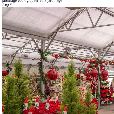
jardinage écologique
erreurs jardinage
Aug 5