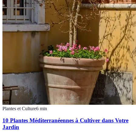
Plantes et Culture
6
min
10 Plantes Méditerranéennes à Cultiver dans Votre
Jardin